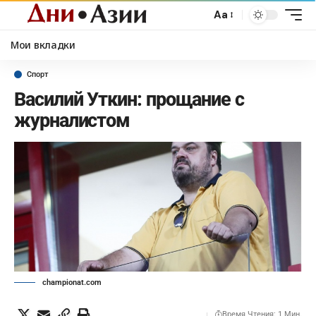
Aa
Мои вкладки
Спорт
Василий Уткин: прощание с
журналистом
championat.com
Время Чтения: 1 Мин.