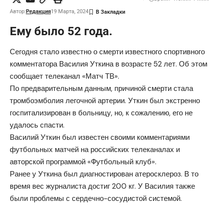
Автор:
Редакция
19 Марта, 2024
Ему было 52 года.
Сегодня стало известно о смерти известного спортивного
комментатора Василия Уткина в возрасте 52 лет. Об этом
сообщает
телеканал «Матч ТВ».
По предварительным данным, причиной смерти стала
тромбоэмболия легочной артерии. Уткин был экстренно
госпитализирован в больницу, но, к сожалению, его не
удалось спасти.
Василий Уткин был известен своими комментариями
футбольных матчей на российских телеканалах и
авторской программой «Футбольный клуб».
Ранее у Уткина был диагностирован атеросклероз. В то
время вес журналиста достиг 200 кг. У Василия также
были проблемы с сердечно-сосудистой системой.