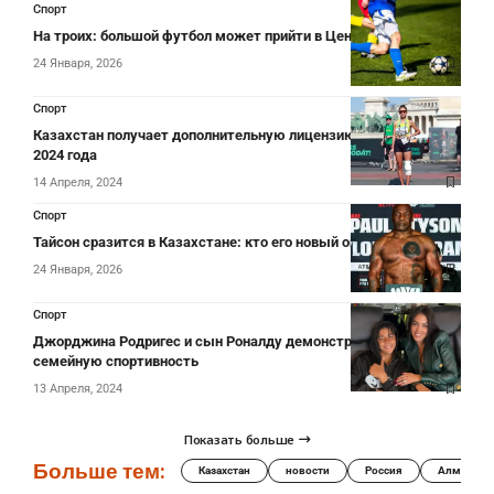
Спорт
На троих: большой футбол может прийти в Центральную Азию
24 Января, 2026
Спорт
Казахстан получает дополнительную лицензию на Олимпиаду
2024 года
14 Апреля, 2024
Спорт
Тайсон сразится в Казахстане: кто его новый оппонент?
24 Января, 2026
Спорт
Джорджина Родригес и сын Роналду демонстрируют
семейную спортивность
13 Апреля, 2024
Показать больше
Больше тем:
Казахстан
новости
Россия
Алматы