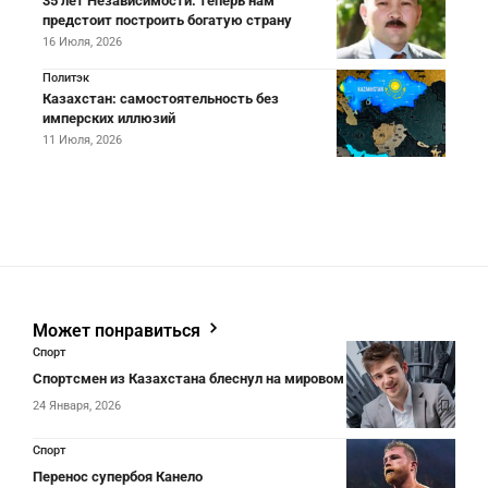
35 лет Независимости: теперь нам
предстоит построить богатую страну
16 Июля, 2026
Политэк
Казахстан: самостоятельность без
имперских иллюзий
11 Июля, 2026
Может понравиться
Спорт
Спортсмен из Казахстана блеснул на мировом турнире
24 Января, 2026
Спорт
Перенос супербоя Канело