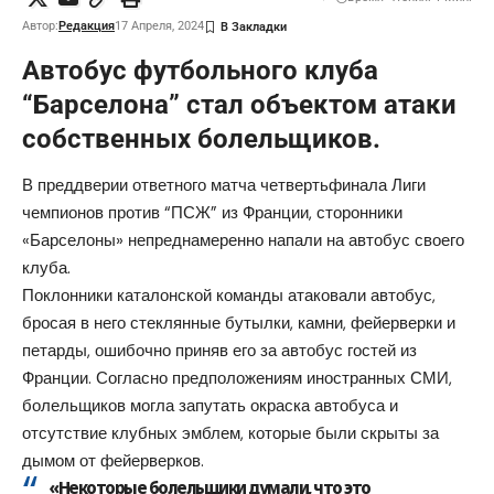
Автор:
Редакция
17 Апреля, 2024
Автобус футбольного клуба
“Барселона” стал объектом атаки
собственных болельщиков.
В преддверии ответного матча четвертьфинала Лиги
чемпионов против “ПСЖ” из Франции, сторонники
«Барселоны» непреднамеренно напали на автобус своего
клуба.
Поклонники каталонской команды атаковали автобус,
бросая в него стеклянные бутылки, камни, фейерверки и
петарды, ошибочно приняв его за автобус гостей из
Франции. Согласно предположениям иностранных СМИ,
болельщиков могла запутать окраска автобуса и
отсутствие клубных эмблем, которые были скрыты за
дымом от фейерверков.
«Некоторые болельщики думали, что это