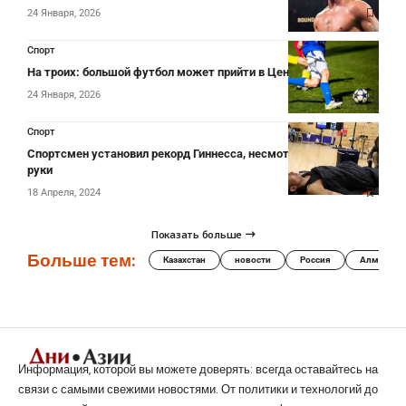
24 Января, 2026
Спорт
На троих: большой футбол может прийти в Центральную Азию
24 Января, 2026
Спорт
Спортсмен установил рекорд Гиннесса, несмотря на травму
руки
18 Апреля, 2024
Показать больше
Больше тем:
Казахстан
новости
Россия
Алматы
Информация, которой вы можете доверять: всегда оставайтесь на
связи с самыми свежими новостями. От политики и технологий до