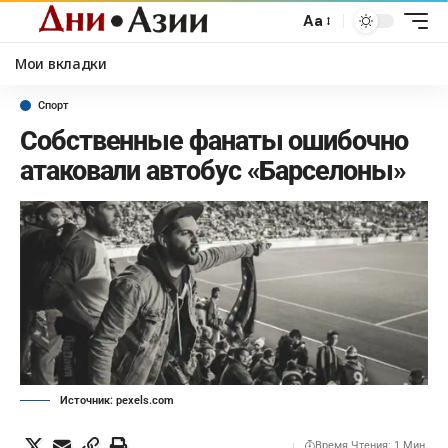
Aa
Мои вкладки
Спорт
Собственные фанаты ошибочно
атаковали автобус «Барселоны»
Источник: pexels.com
Время Чтения: 1 Мин.