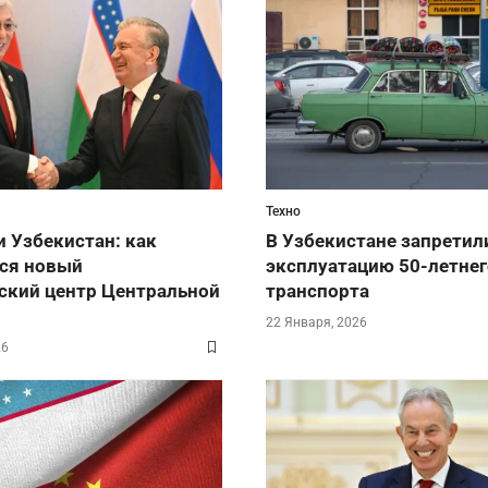
Техно
и Узбекистан: как
В Узбекистане запретил
ся новый
эксплуатацию 50-летнег
ский центр Центральной
транспорта
22 Января, 2026
26