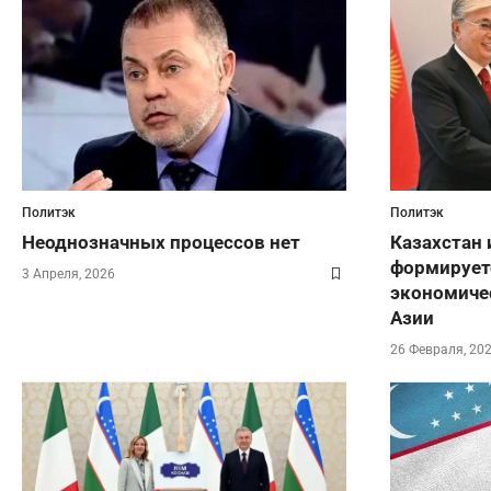
Политэк
Политэк
Неоднозначных процессов нет
Казахстан 
формирует
3 Апреля, 2026
экономиче
Азии
26 Февраля, 20