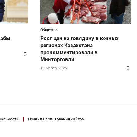
Общество
табы
Рост цен на говядину в южных
регионах Казахстана
прокомментировали в
Минторговли
13 Марта, 2025
иальности
Правила пользования сайтом