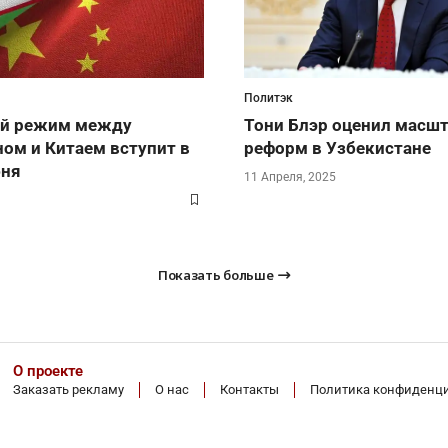
Политэк
й режим между
Тони Блэр оценил масш
ом и Китаем вступит в
реформ в Узбекистане
юня
11 Апреля, 2025
Показать больше
О проекте
Заказать рекламу
О нас
Контакты
Политика конфиденц