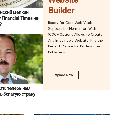
Builder
онский мелкий
Financial Times не
Ready for Core Web Vitals,
?
Support for Elementor, With
1000+ Options Allows to Create
Any Imaginable Website. It is the
Perfect Choice for Professional
Publishers.
Explore Now
ти: теперь нам
ь богатую страну