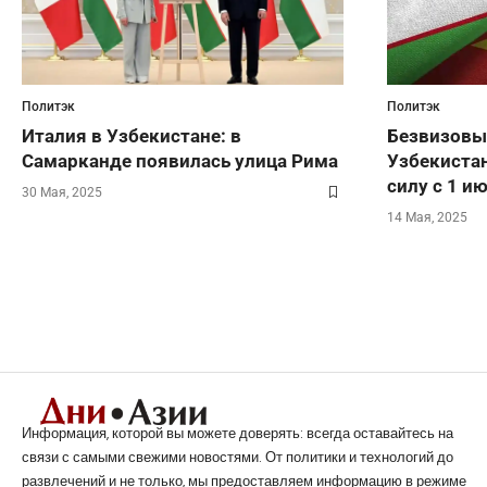
Политэк
Политэк
Италия в Узбекистане: в
Безвизовы
Самарканде появилась улица Рима
Узбекистан
силу с 1 и
30 Мая, 2025
14 Мая, 2025
Информация, которой вы можете доверять: всегда оставайтесь на
связи с самыми свежими новостями. От политики и технологий до
развлечений и не только, мы предоставляем информацию в режиме