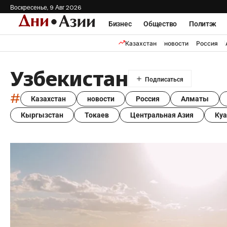
Воскресенье, 9 Авг 2026
Бизнес
Общество
Политэк
Казахстан
новости
Россия
Узбекистан
#
Казахстан
новости
Россия
Алматы
Кыргызстан
Токаев
Центральная Азия
Ку