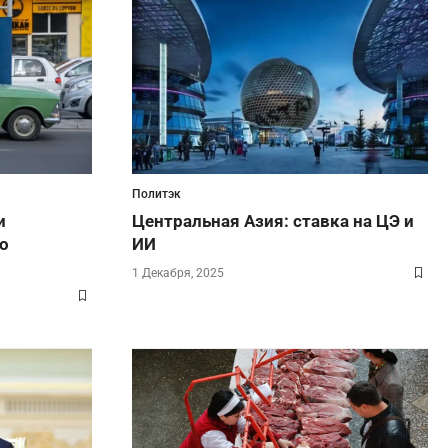
Политэк
и
Центральная Азия: ставка на ЦЭ и
о
ИИ
1 Декабря, 2025