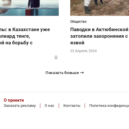
Общество
ы: в Казахстане уже
Паводки в Актюбинской
лиард тенге,
затопили захоронения с
й на борьбу с
язвой
22 Апреля, 2024
Показать больше
О проекте
Заказать рекламу
О нас
Контакты
Политика конфиденц