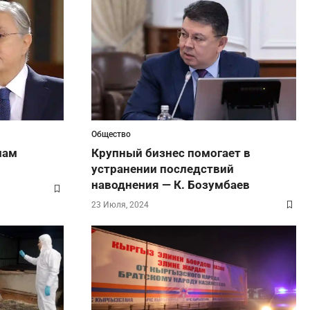
Общество
мам
Крупный бизнес помогает в
устранении последствий
наводнения — К. Бозумбаев
23 Июля, 2024