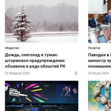
Общество
Политэк
Дождь, снегопад и туман:
Паводки в 
штормовое предупреждение
министр п
объявили в ряде областей РК
понимани
22 Февраля, 2025
23 Июля, 2024