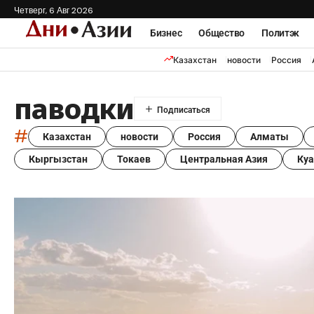
Четверг, 6 Авг 2026
Бизнес
Общество
Политэк
Казахстан
новости
Россия
паводки
#
Казахстан
новости
Россия
Алматы
Кыргызстан
Токаев
Центральная Азия
Ку