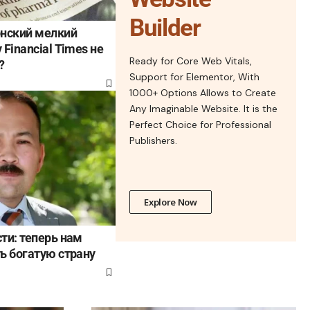
Builder
онский мелкий
Financial Times не
Ready for Core Web Vitals,
?
Support for Elementor, With
1000+ Options Allows to Create
Any Imaginable Website. It is the
Perfect Choice for Professional
Publishers.
Explore Now
ти: теперь нам
ь богатую страну