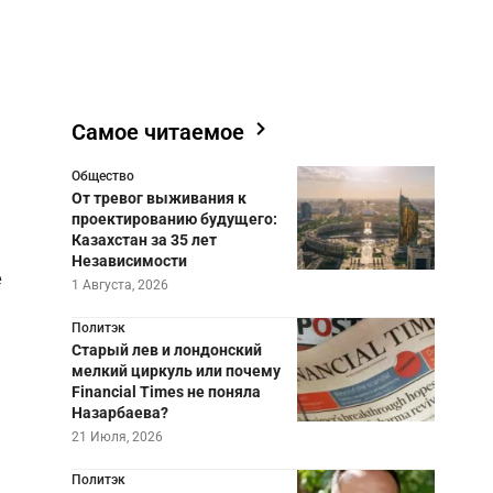
Самое читаемое
Общество
От тревог выживания к
проектированию будущего:
Казахстан за 35 лет
Независимости
е
1 Августа, 2026
Политэк
Старый лев и лондонский
мелкий циркуль или почему
Financial Times не поняла
Назарбаева?
21 Июля, 2026
Политэк