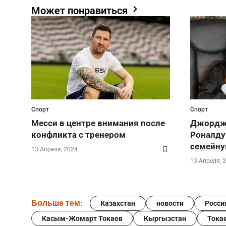
Может понравиться
Спорт
Спорт
Месси в центре внимания после
Джорджи
конфликта с тренером
Роналду
семейну
13 Апреля, 2024
13 Апреля, 
Больше тем:
Казахстан
новости
Росси
Касым-Жомарт Токаев
Кыргызстан
Тока