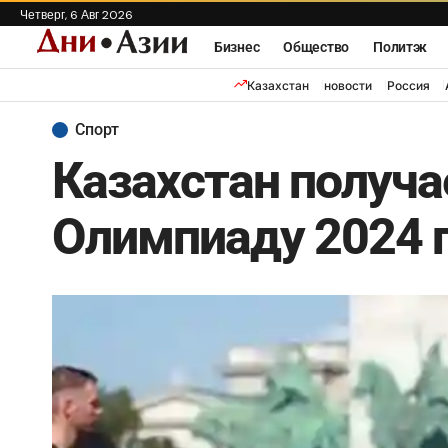
Четверг, 6 Авг 2026
Бизнес
Общество
Политэк
Казахстан
новости
Россия
Спорт
Казахстан получ
Олимпиаду 2024 