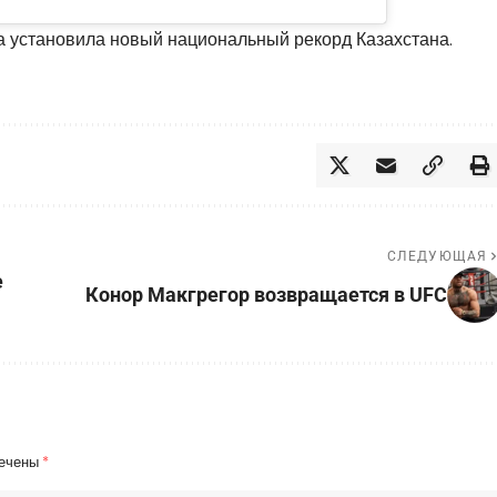
а установила новый национальный рекорд Казахстана.
СЛЕДУЮЩАЯ
е
Конор Макгрегор возвращается в UFC
мечены
*