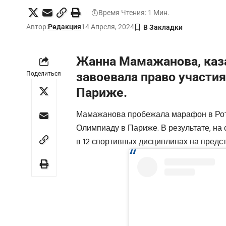
Время Чтения: 1 Мин.
Автор:
Редакция
14 Апреля, 2024
Жанна Мамажанова, каза
завоевала право участия
Поделиться
Париже.
Мамажанова пробежала марафон в Ротте
Олимпиаду в Париже. В результате, на 
в 12 спортивных дисциплинах на предс