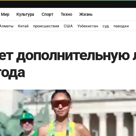
Мир
Культура
Спорт
Техно
Жизнь
Алматы
Китай
происшествия
США
Узбекистан
суд
паводки
ает дополнительную 
года