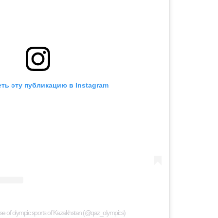
ть эту публикацию в Instagram
e of olympic sports of Kazakhstan (@qaz_olympics)