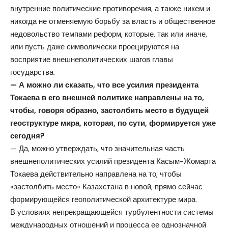
внутренние политические противоречия, а также никем и
никогда не отменяемую борьбу за власть и общественное
недовольство темпами реформ, которые, так или иначе,
или пусть даже символически проецируются на
восприятие внешнеполитических шагов главы
государства.
— А можно ли сказать, что все усилия президента
Токаева в его внешней политике направлены на то,
чтобы, говоря образно, застолбить место в будущей
геоструктуре мира, которая, по сути, формируется уже
сегодня?
— Да, можно утверждать, что значительная часть
внешнеполитических усилий президента Касым-Жомарта
Токаева действительно направлена на то, чтобы
«застолбить место» Казахстана в новой, прямо сейчас
формирующейся геополитической архитектуре мира.
В условиях непрекращающейся турбулентности системы
международных отношений и процесса ее однозначной