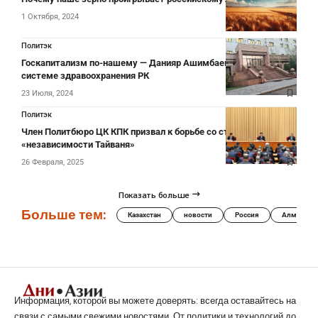
1 Октября, 2024
Политэк
Госкапитализм по-нашему — Данияр Ашимбаев о бардаке в
системе здравоохранения РК
23 Июля, 2024
Политэк
Член Политбюро ЦК КПК призвал к борьбе со сторонниками
«независимости Тайваня»
26 Февраля, 2025
Показать больше
Больше тем:
Казахстан
новости
Россия
Алматы
Информация, которой вы можете доверять: всегда оставайтесь на
связи с самыми свежими новостями. От политики и технологий до