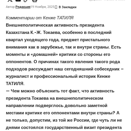
Автор:
Редакция
19 Ноября, 2025
Комментарии от Кенже ТАТИЛЯ
Внешнеполитическая активность президента
Казахстана К.-Ж. Токаева, особенно в последний
квартал уходящего года, предмет пристального
внимания как в зарубежье, так и внутри страны. Есть
моменты и «домашней» критики со стороны его
оппонентов. О причинах такого явления такого рода
подходов рассуждает наш сегодняшний собеседник –
журналист и профессиональный
историк Кенже
ТАТИЛЯ
.
— Чем можно объяснить тот факт, что активность
президента Токаева на внешнеполитическом
направлении подверглось довольно заметной
местами критике его оппонентами внутри страны? А
не только, допустим, из той же России, где чуть ли не
днями состоялся государственный визит президента