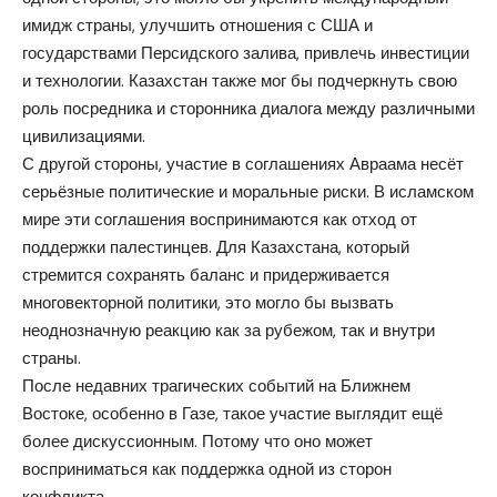
имидж страны, улучшить отношения с США и
государствами Персидского залива, привлечь инвестиции
и технологии. Казахстан также мог бы подчеркнуть свою
роль посредника и сторонника диалога между различными
цивилизациями.
С другой стороны, участие в соглашениях Авраама несёт
серьёзные политические и моральные риски. В исламском
мире эти соглашения воспринимаются как отход от
поддержки палестинцев. Для Казахстана, который
стремится сохранять баланс и придерживается
многовекторной политики, это могло бы вызвать
неоднозначную реакцию как за рубежом, так и внутри
страны.
После недавних трагических событий на Ближнем
Востоке, особенно в Газе, такое участие выглядит ещё
более дискуссионным. Потому что оно может
восприниматься как поддержка одной из сторон
конфликта.