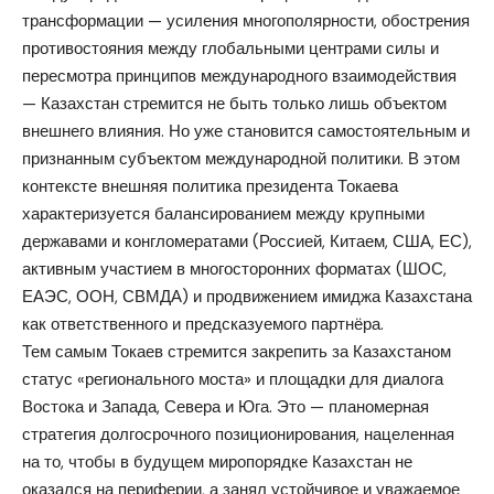
трансформации — усиления многополярности, обострения
противостояния между глобальными центрами силы и
пересмотра принципов международного взаимодействия
— Казахстан стремится не быть только лишь объектом
внешнего влияния. Но уже становится самостоятельным и
признанным субъектом международной политики. В этом
контексте внешняя политика президента Токаева
характеризуется балансированием между крупными
державами и конгломератами (Россией, Китаем, США, ЕС),
активным участием в многосторонних форматах (ШОС,
ЕАЭС, ООН, СВМДА) и продвижением имиджа Казахстана
как ответственного и предсказуемого партнёра.
Тем самым Токаев стремится закрепить за Казахстаном
статус «регионального моста» и площадки для диалога
Востока и Запада, Севера и Юга. Это — планомерная
стратегия долгосрочного позиционирования, нацеленная
на то, чтобы в будущем миропорядке Казахстан не
оказался на периферии, а занял устойчивое и уважаемое