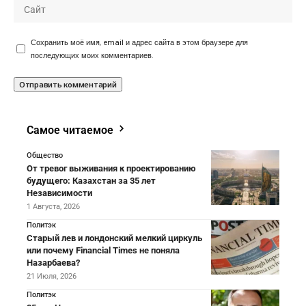
Сохранить моё имя, email и адрес сайта в этом браузере для
последующих моих комментариев.
Самое читаемое
Общество
От тревог выживания к проектированию
будущего: Казахстан за 35 лет
Независимости
1 Августа, 2026
Политэк
Старый лев и лондонский мелкий циркуль
или почему Financial Times не поняла
Назарбаева?
21 Июля, 2026
Политэк