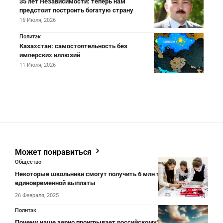
35 лет Независимости: теперь нам
предстоит построить богатую страну
16 Июля, 2026
Политэк
Казахстан: самостоятельность без
имперских иллюзий
11 Июля, 2026
Может понравиться
Общество
Некоторые школьники смогут получить 6 млн тенге
единовременной выплаты
26 Февраля, 2025
Политэк
Почему наше зерно проигрывает российскому?