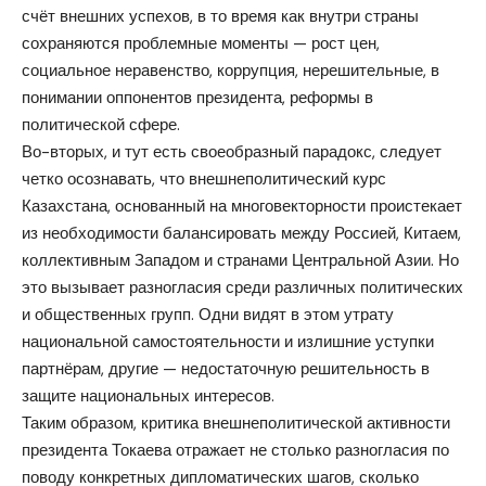
счёт внешних успехов, в то время как внутри страны
сохраняются проблемные моменты — рост цен,
социальное неравенство, коррупция, нерешительные, в
понимании оппонентов президента, реформы в
политической сфере.
Во-вторых, и тут есть своеобразный парадокс, следует
четко осознавать, что внешнеполитический курс
Казахстана, основанный на многовекторности проистекает
из необходимости балансировать между Россией, Китаем,
коллективным Западом и странами Центральной Азии. Но
это вызывает разногласия среди различных политических
и общественных групп. Одни видят в этом утрату
национальной самостоятельности и излишние уступки
партнёрам, другие — недостаточную решительность в
защите национальных интересов.
Таким образом, критика внешнеполитической активности
президента Токаева отражает не столько разногласия по
поводу конкретных дипломатических шагов, сколько