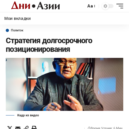
Aa
Мои вкладки
Политэк
Стратегия долгосрочного
позиционирования
Кадр из видео
Время Чтения: 6 Мин.