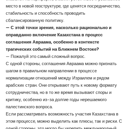
место в новой геоструктуре, где ценятся посредничество,
стабильность и способность проводить
сбалансированную политику.
— С этой точки зрения, насколько рационально и
оправданно включение Казахстана в процесс
соглашения Авраама, особенно в контексте
трагических событий на Ближнем Востоке?
— Пожалуй это самый сложный вопрос.
С одной стороны, соглашения Авраама можно признать
шагом в правильном направлении в процессе
нормализации отношений между Израилем и рядом
арабских стран. Они открывают путь к новому формату
сотрудничества, но в то же время вызывают споры и
критику, особенно из-за долгие годы нерешаемого
палестинского вопроса.
Если рассматривать возможность участия Казахстана в
этом процессе, можно выделить как плюсы, так и риски. С
одной стороны, это могло бы укрепить международный