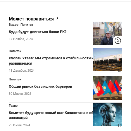
Может понравиться
Видео
Политэк
Куда будут двигаться банки РК?
17 Ноября, 2024
Политэк
Руслан Утеев: Мы стремимся к стабильности и уверенно
развиваемся
11 Декабря, 2024
Политэк
Общий рынок без лишних барьеров
30 Марта, 2026
Техно
Комитет будущего: новый шаг Казахстана в области ИИ и
инноваций
23 Июля, 2024