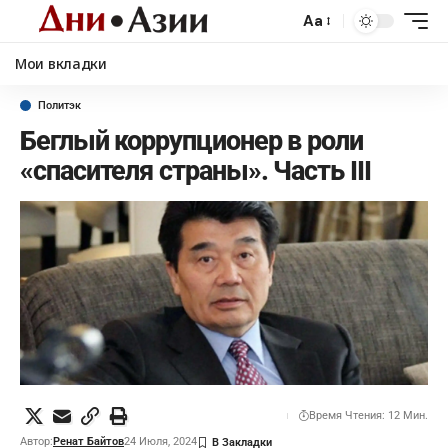
Aa
Мои вкладки
Политэк
Беглый коррупционер в роли
«спасителя страны». Часть III
Время Чтения: 12 Мин.
Автор:
Ренат Байтов
24 Июля, 2024