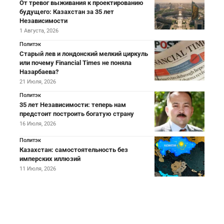
От тревог выживания к проектированию
будущего: Казахстан за 35 лет
Независимости
1 Августа, 2026
Политэк
Старый лев и лондонский мелкий циркуль
или почему Financial Times не поняла
Назарбаева?
21 Июля, 2026
Политэк
35 лет Независимости: теперь нам
предстоит построить богатую страну
16 Июля, 2026
Политэк
Казахстан: самостоятельность без
имперских иллюзий
11 Июля, 2026