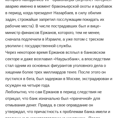
аварию именно в момент браконьерской охоты и вдобавок
в период, когда президент Назарбаев, в силу обилия
задач, строжайше запретил госслужащим покидать их
рабочие места). В числе пострадавших был и вице-
министр финансов Ержанов, которого, тем не менее,
сначала подлечили в Израиле, а уже потом с треском
уволили с государственной службы.
Через некоторое время Ержанов всплыл в банковском
секторе и даже возглавил «Наурызбанк», а впоследствии
стал одним из основных фигурантов уголовного дела о
хищении более трех миллиардов тенге. После этого он
пустился в бега, был задержан в Москве, экстрадирован и
осужден на четыре года.
Любопытно, что сам Ержанов в период следствия не
отрицал, что банк изначально был «прачечной» для
отмывания денег. Правда, в свое оправдание он
утверждал, что причастность к проблемам банка имели и