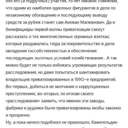
без его (и подручных) участия, то нет никаких сомнений,
что одним из наиболее одиозных фигурантов в деле по
незаконному обогащению и последующему выводу
средств за рубеж станет сам Акежан Магжанович. Да и
бенефициары первой волны приватизации смогут
рассказать о тех многочисленных огромных взятках,
которые раздавались тогда за покровительство в деле
овладения госсобственностью и обеспечения
последующих льготных условий хозяйствования… А так
можно будет не только избежать угрожающих результатов
расследования, но даже попытаться шантажировать
владельцев приватизированных в 1990-е предприятий.
Во-первых, добиться их молчания о коррупционных
преступлениях, во-вторых, по итогам своего
«расследования» заявить, что именно эти заводы,
фабрики и рудники были приватизированы якобы законно
и прозрачно.
Ну, а пока ничего подобного не произошло, Кажегельдин