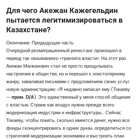
Для чего Акежан Кажегельдин
пытается легитимизироваться в
Казахстане?
Окончание.
Предыдущая часть
Очередной реэмиграционный ренессанс произошел в
период так называемого «транзита власти». На этот раз
Акежан Магжанович стал не просто прощупывать
настроения в обществе, но и перешел к эпистолярному
жанру, заваливая письмами с предложением своих услуг
новую администрацию: «Я недавно написал ему (Токаеву
—
прим.
D
/
A
). Это единственный у меня способ общения
с властью. Стране как воздух нужна прежде всего
модернизация индустрии и инфраструктуры… Сейчас
Токаеву, чтобы понять, сколько имеется денег, нужно все
фонды сконцентрировать в одних руках, определиться со
стратегией модернизации экономики и выстроить план