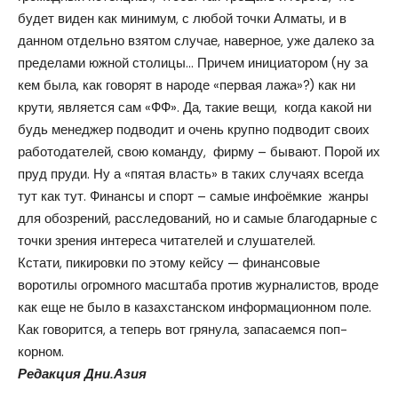
будет виден как минимум, с любой точки Алматы, и в
данном отдельно взятом случае, наверное, уже далеко за
пределами южной столицы… Причем инициатором (ну за
кем была, как говорят в народе «первая лажа»?) как ни
крути, является сам «ФФ». Да, такие вещи, когда какой ни
будь менеджер подводит и очень крупно подводит своих
работодателей, свою команду, фирму – бывают. Порой их
пруд пруди. Ну а «пятая власть» в таких случаях всегда
тут как тут. Финансы и спорт – самые инфоёмкие жанры
для обозрений, расследований, но и самые благодарные с
точки зрения интереса читателей и слушателей.
Кстати, пикировки по этому кейсу — финансовые
воротилы огромного масштаба против журналистов, вроде
как еще не было в казахстанском информационном поле.
Как говорится, а теперь вот грянула, запасаемся поп-
корном.
Редакция
Дни.Азия