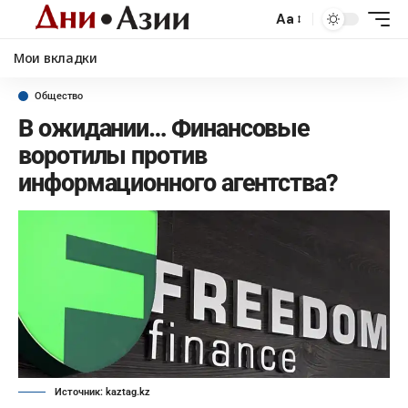
Aa
Мои вкладки
Общество
В ожидании… Финансовые
воротилы против
информационного агентства?
Источник: kaztag.kz