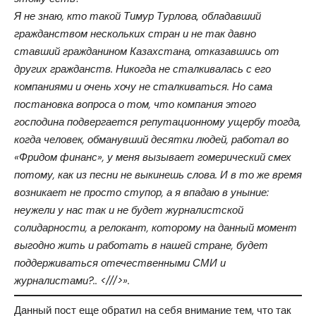
Я не знаю, кто такой Тимур Турлова, обладавший
гражданством нескольких стран и не так давно
ставший гражданином Казахстана, отказавшись от
других гражданств. Никогда не сталкивалась с его
компаниями и очень хочу не сталкиваться. Но сама
постановка вопроса о том, что компания этого
господина подвергается репутационному ущербу тогда,
когда человек, обманувший десятки людей, работал во
«Фридом финанс», у меня вызывает гомерический смех
потому, как из песни не выкинешь слова. И в то же время
возникает не просто ступор, а я впадаю в уныние:
неужели у нас так и не будет журналистской
солидарности, а релокант, которому на данный момент
выгодно жить и работать в нашей стране, будет
поддерживаться отечественными СМИ и
журналистами?..
<///>
».
Данный пост еще обратил на себя внимание тем, что так