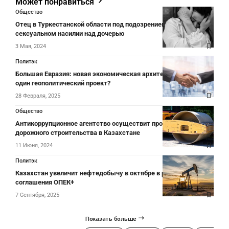
Может понравиться
Общество
Отец в Туркестанской области под подозрением в
сексуальном насилии над дочерью
3 Мая, 2024
Политэк
Большая Евразия: новая экономическая архитектура или еще
один геополитический проект?
28 Февраля, 2025
Общество
Антикоррупционное агентство осуществит проверку качества
дорожного строительства в Казахстане
11 Июня, 2024
Политэк
Казахстан увеличит нефтедобычу в октябре в рамках
соглашения ОПЕК+
7 Сентября, 2025
Показать больше