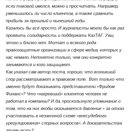
если таковой имелся, можно и просчитать. Например,
уменьшилось ли число клиентов, а также сравнить
прибыль за прошлый и нынешний годы.
Казалось бы всё просто. И журналисты могли бы как раз
проявить солидарность и поддержать КазТАГ. Увы,
этого и близко нет. Молчат и всякого рода
правозащитные организации в сфере медиа, которых у
нас немало. Непонятно только, чем они конкретно
занимаются и кого защищают.
Как указал сам автор поста, хорошо, что возникший
спор рассматривают в правовом поле. Вот только что
именно будут доказывать представители «Фридом
Финанс»? Что «нагревший» клиентов человек не
работал в компании? И да, проскользнуло упоминание о
том, что на них якобы оказывается давление » за отказ
участвовать в незаконной схеме «внесудебного
урегулирования» спорных вопросов». А доказательства
этому есть?