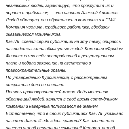
незнакомых людей, гарантируя, что прокрутит их и
вернет с прибылью», — это написал Алексей Алексеев.
Людей обманули, они обратились в компанию и к СМИ.
Компания уволила нерадивого работника, вдобавок
оказавшегося мошенником.
КазТАГ сделал серию публикаций на эту тему, опираясь
на свидетельства обманутых людей. Компания «Фридом
Финанс» сочла себя пострадавшей в репутационном
плане и подала заявление на агентство в
правоохранительные органы.
По утверждению Курсив.медиа, с рассмотрением
открытого дела не спешат.
Понять правоохранителей можно. Ведь мошенник,
обманувший людей, являлся в своё время сотрудником
компании и наверняка пользовался её именем.
Естественно, что в своих публикациях КазТАГ указывал
на этот факт. И где здесь крамола? Как агентство
нанесло ущерб репутации компании? Кстати, ущерб,