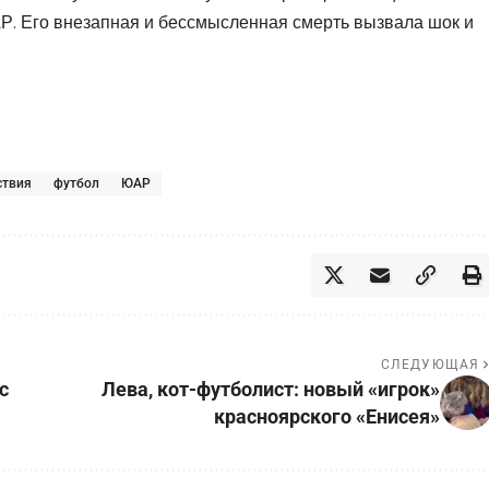
. Его внезапная и бессмысленная смерть вызвала шок и
ствия
футбол
ЮАР
СЛЕДУЮЩАЯ
с
Лева, кот-футболист: новый «игрок»
красноярского «Енисея»