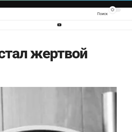
Поиск
стал жертвой