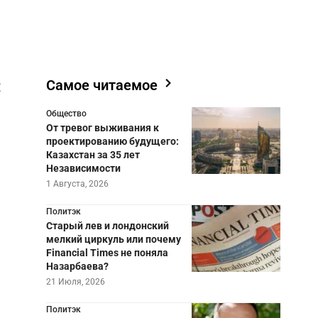
:
Самое читаемое
я
Общество
От тревог выживания к
проектированию будущего:
Казахстан за 35 лет
Независимости
1 Августа, 2026
Политэк
Старый лев и лондонский
мелкий циркуль или почему
Financial Times не поняла
Назарбаева?
21 Июля, 2026
Политэк