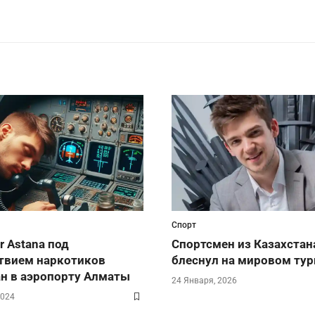
Спорт
r Astana под
Спортсмен из Казахстан
твием наркотиков
блеснул на мировом тур
н в аэропорту Алматы
24 Января, 2026
2024