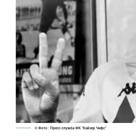
© Фото : Пресс-служба ФК "Кайзер Чифс"