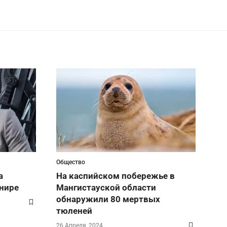
Общество
а
На каспийском побережье в
нире
Мангистауской области
обнаружили 80 мертвых
тюленей
26 Апреля, 2024