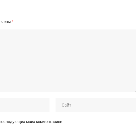
мечены
*
я последующих моих комментариев.