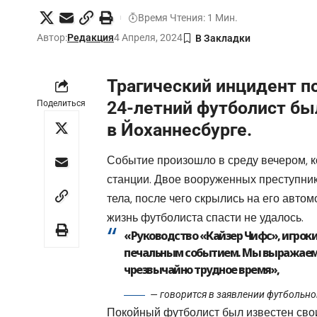
Время Чтения: 1 Мин.
Автор:
Редакция
4 Апреля, 2024
Трагический инцидент 
24-летний футболист был
Поделиться
в Йоханнесбурге.
Событие произошло в среду вечером, 
станции. Двое вооруженных преступник
тела, после чего скрылись на его авто
жизнь футболиста спасти не удалось.
«Руководство «Кайзер Чифс», игроки
печальным событием. Мы выражаем и
чрезвычайно трудное время»,
— говорится в заявлении футбольн
Покойный футболист был известен сво