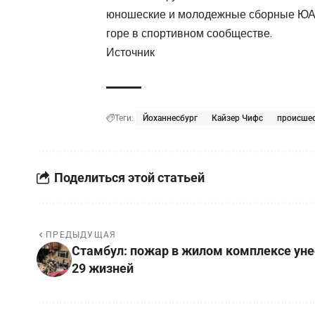
юношеские и молодежные сборные ЮАР
горе в спортивном сообществе.
Источник
Теги:
Йоханнесбург
Кайзер Чифс
происше
Поделиться этой статьей
ПРЕДЫДУЩАЯ
Стамбул: пожар в жилом комплексе уне
29 жизней