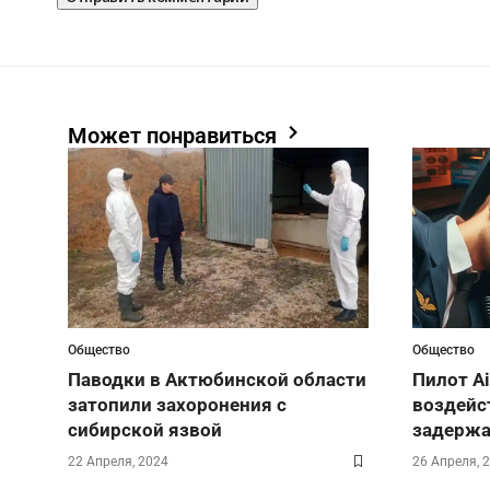
Может понравиться
Общество
Общество
Паводки в Актюбинской области
Пилот Ai
затопили захоронения с
воздейс
сибирской язвой
задержа
22 Апреля, 2024
26 Апреля, 