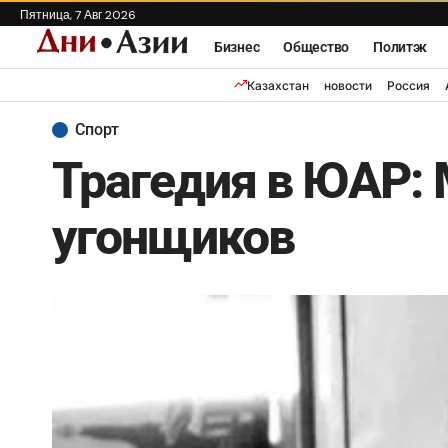
Пятница, 7 Авг 2026
Бизнес
Общество
Политэк
Казахстан
новости
Россия
Спорт
Трагедия в ЮАР:
угонщиков