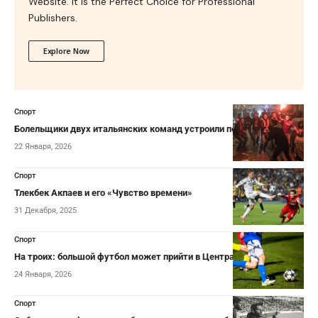
Website. It is the Perfect Choice for Professional
Publishers.
Explore Now
Спорт
Болельщики двух итальянских команд устроили потасовку
22 Января, 2026
Спорт
Тлекбек Акпаев и его «Чувство времени»
31 Декабря, 2025
Спорт
На троих: большой футбол может прийти в Центральную Азию
24 Января, 2026
Спорт