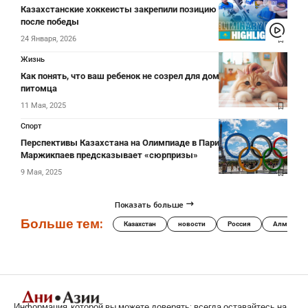
Казахстанские хоккеисты закрепили позицию в ЧМ-2025
после победы
24 Января, 2026
Жизнь
Как понять, что ваш ребенок не созрел для домашнего
питомца
11 Мая, 2025
Спорт
Перспективы Казахстана на Олимпиаде в Париже:
Маржикпаев предсказывает «сюрпризы»
9 Мая, 2025
Показать больше
Больше тем:
Казахстан
новости
Россия
Алматы
Информация, которой вы можете доверять: всегда оставайтесь на