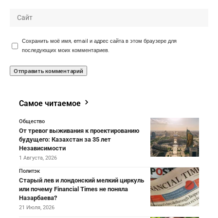
Сохранить моё имя, email и адрес сайта в этом браузере для
последующих моих комментариев.
Самое читаемое
Общество
От тревог выживания к проектированию
будущего: Казахстан за 35 лет
Независимости
1 Августа, 2026
Политэк
Старый лев и лондонский мелкий циркуль
или почему Financial Times не поняла
Назарбаева?
21 Июля, 2026