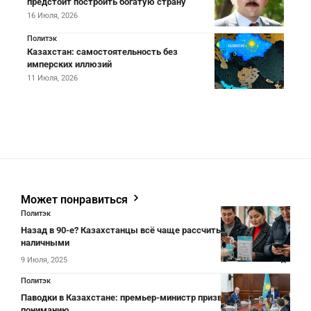
предстоит построить богатую страну
16 Июля, 2026
Политэк
Казахстан: самостоятельность без
имперских иллюзий
11 Июля, 2026
Может понравиться
Политэк
Назад в 90-е? Казахстанцы всё чаще рассчитываются
наличными
9 Июля, 2025
Политэк
Паводки в Казахстане: премьер-министр призвал акимов к
пониманию