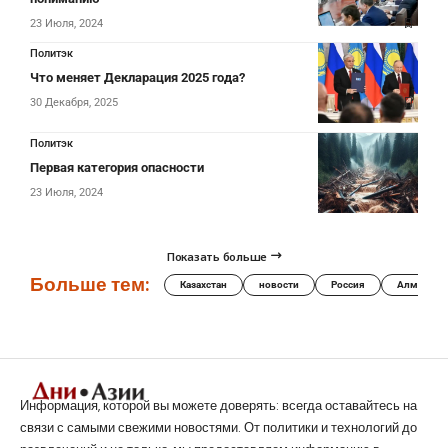
23 Июля, 2024
Политэк
Что меняет Декларация 2025 года?
30 Декабря, 2025
Политэк
Первая категория опасности
23 Июля, 2024
Показать больше
Больше тем:
Казахстан
новости
Россия
Алматы
Информация, которой вы можете доверять: всегда оставайтесь на
связи с самыми свежими новостями. От политики и технологий до