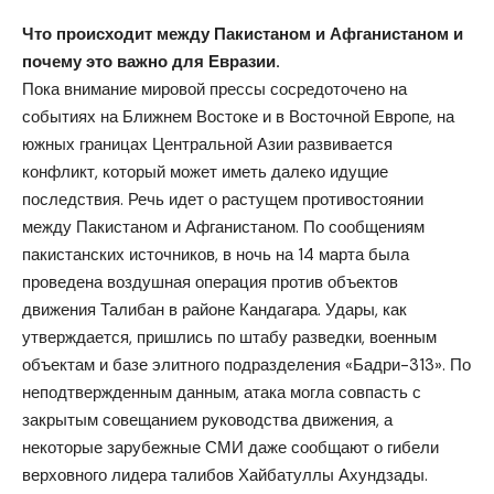
Что происходит между Пакистаном и Афганистаном и
почему это важно для Евразии.
Пока внимание мировой прессы сосредоточено на
событиях на Ближнем Востоке и в Восточной Европе, на
южных границах Центральной Азии развивается
конфликт, который может иметь далеко идущие
последствия. Речь идет о растущем противостоянии
между Пакистаном и Афганистаном. По сообщениям
пакистанских источников, в ночь на 14 марта была
проведена воздушная операция против объектов
движения Талибан в районе Кандагара. Удары, как
утверждается, пришлись по штабу разведки, военным
объектам и базе элитного подразделения «Бадри-313». По
неподтвержденным данным, атака могла совпасть с
закрытым совещанием руководства движения, а
некоторые зарубежные СМИ даже сообщают о гибели
верховного лидера талибов Хайбатуллы Ахундзады.