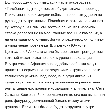
Если сообщения о ликвидации части руководства
«Талибана» подтвердятся, это будет означать переход
Пакистана к новой модели войны — точечным ударам по
руководству противника. Подобная стратегия напоминает
ту, которую на Ближнем Востоке применяет Израиль:
ставка делается не на масштабные военные кампании, а
на ликвидацию ключевых фигур, определяющих политику
и управление противника. Для региона Южной и
Центральной Азии это стало бы серьезным прецедентом,
который может резко повысить уровень эскалации.
Внутри самого Афганистана подобные события могут
привести к серьезным последствиям. Структура власти
талибского режима неоднородна: внутри движения
существуют несколько центров влияния — религиозная
элита Кандагара, полевые командиры и влиятельная Сеть
Хаккани. Верховный лидер движения до сих пор выполнял
роль фигуры, удерживавшей баланс между этими
группами. Если этот баланс будет разрушен, внутри