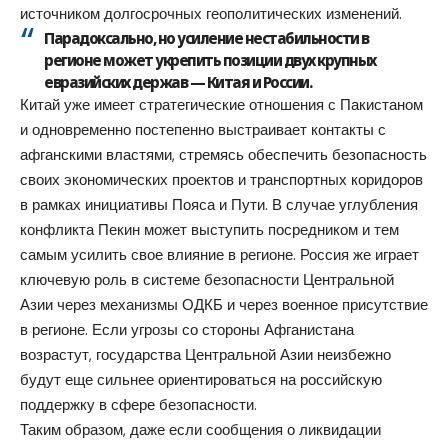
источником долгосрочных геополитических изменений.
Парадоксально, но усиление нестабильности в
регионе может укрепить позиции двух крупных
евразийских держав — Китая и России.
Китай уже имеет стратегические отношения с Пакистаном
и одновременно постепенно выстраивает контакты с
афганскими властями, стремясь обеспечить безопасность
своих экономических проектов и транспортных коридоров
в рамках инициативы Пояса и Пути. В случае углубления
конфликта Пекин может выступить посредником и тем
самым усилить свое влияние в регионе. Россия же играет
ключевую роль в системе безопасности Центральной
Азии через механизмы ОДКБ и через военное присутствие
в регионе. Если угрозы со стороны Афганистана
возрастут, государства Центральной Азии неизбежно
будут еще сильнее ориентироваться на российскую
поддержку в сфере безопасности.
Таким образом, даже если сообщения о ликвидации