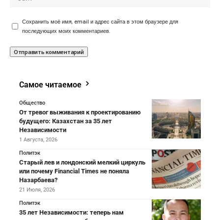
Сохранить моё имя, email и адрес сайта в этом браузере для
последующих моих комментариев.
Самое читаемое
Общество
От тревог выживания к проектированию
будущего: Казахстан за 35 лет
Независимости
1 Августа, 2026
Политэк
Старый лев и лондонский мелкий циркуль
или почему Financial Times не поняла
Назарбаева?
21 Июля, 2026
Политэк
35 лет Независимости: теперь нам