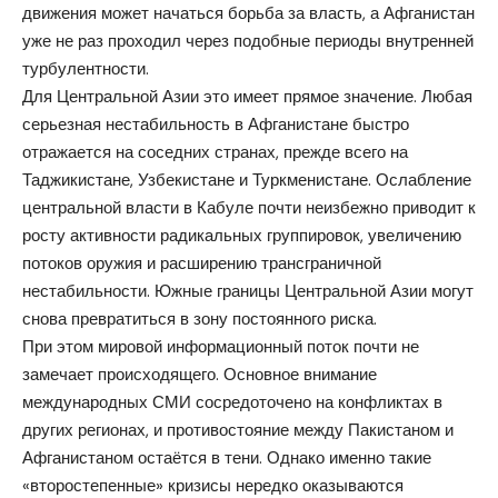
движения может начаться борьба за власть, а Афганистан
уже не раз проходил через подобные периоды внутренней
турбулентности.
Для Центральной Азии это имеет прямое значение. Любая
серьезная нестабильность в Афганистане быстро
отражается на соседних странах, прежде всего на
Таджикистане, Узбекистане и Туркменистане. Ослабление
центральной власти в Кабуле почти неизбежно приводит к
росту активности радикальных группировок, увеличению
потоков оружия и расширению трансграничной
нестабильности. Южные границы Центральной Азии могут
снова превратиться в зону постоянного риска.
При этом мировой информационный поток почти не
замечает происходящего. Основное внимание
международных СМИ сосредоточено на конфликтах в
других регионах, и противостояние между Пакистаном и
Афганистаном остаётся в тени. Однако именно такие
«второстепенные» кризисы нередко оказываются