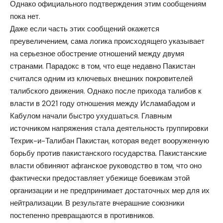
Однако официального подтверждения этим сообщениям
пока нет.
Даже если часть этих сообщений окажется
преувеличением, сама логика происходящего указывает
на серьезное обострение отношений между двумя
странами. Парадокс в том, что еще недавно Пакистан
считался одним из ключевых внешних покровителей
талибского движения. Однако после прихода талибов к
власти в 2021 году отношения между Исламабадом и
Кабулом начали быстро ухудшаться. Главным
источником напряжения стала деятельность группировки
Техрик-и-Талибан Пакистан, которая ведет вооруженную
борьбу против пакистанского государства. Пакистанские
власти обвиняют афганское руководство в том, что оно
фактически предоставляет убежище боевикам этой
организации и не предпринимает достаточных мер для их
нейтрализации. В результате вчерашние союзники
постепенно превращаются в противников.