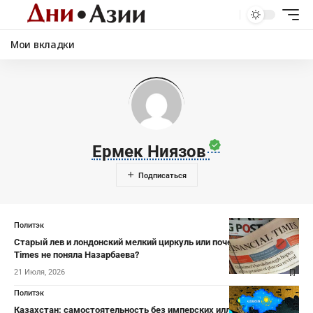
Мои вкладки
Ермек Ниязов
Политэк
Старый лев и лондонский мелкий циркуль или почему Financial
Times не поняла Назарбаева?
21 Июля, 2026
Политэк
Казахстан: самостоятельность без имперских иллюзий