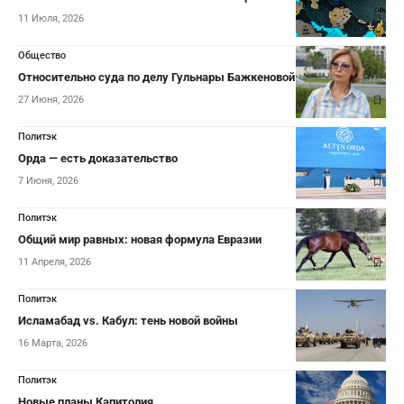
11 Июля, 2026
Общество
Относительно суда по делу Гульнары Бажкеновой…
27 Июня, 2026
Политэк
Орда — есть доказательство
7 Июня, 2026
Политэк
Общий мир равных: новая формула Евразии
11 Апреля, 2026
Политэк
Исламабад vs. Кабул: тень новой войны
16 Марта, 2026
Политэк
Новые планы Капитолия