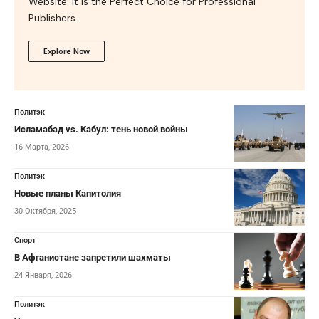
Website. It is the Perfect Choice for Professional
Publishers.
Explore Now
Политэк
Исламабад vs. Кабул: тень новой войны
16 Марта, 2026
Политэк
Новые планы Капитолия
30 Октября, 2025
Спорт
В Афганистане запретили шахматы
24 Января, 2026
Политэк