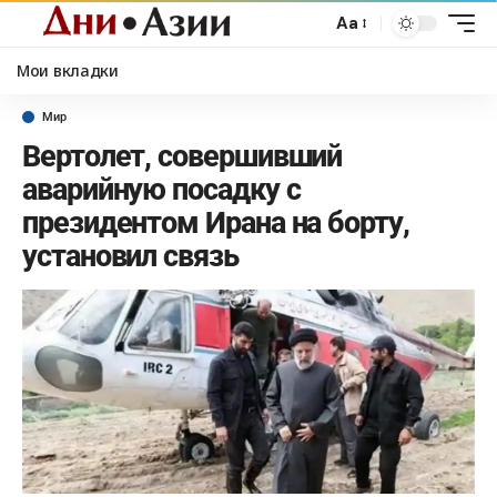
Aa
Мои вкладки
Мир
Вертолет, совершивший
аварийную посадку с
президентом Ирана на борту,
установил связь