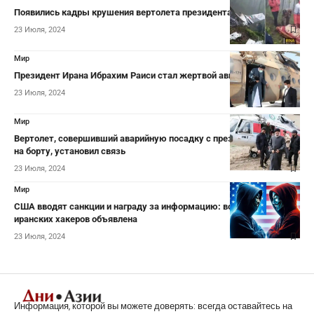
Появились кадры крушения вертолета президента Ирана
23 Июля, 2024
Мир
Президент Ирана Ибрахим Раиси стал жертвой авиакатастрофы
23 Июля, 2024
Мир
Вертолет, совершивший аварийную посадку с президентом Ирана
на борту, установил связь
23 Июля, 2024
Мир
США вводят санкции и награду за информацию: война против
иранских хакеров объявлена
23 Июля, 2024
Информация, которой вы можете доверять: всегда оставайтесь на