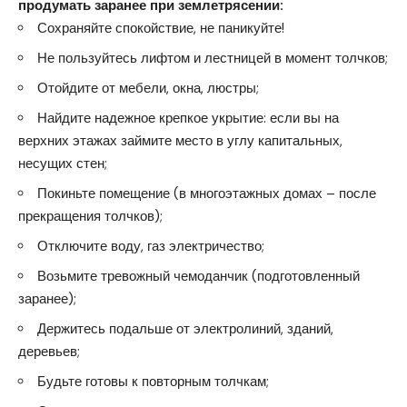
продумать заранее при землетрясении:
Сохраняйте спокойствие, не паникуйте!
Не пользуйтесь лифтом и лестницей в момент толчков;
Отойдите от мебели, окна, люстры;
Найдите надежное крепкое укрытие: если вы на
верхних этажах займите место в углу капитальных,
несущих стен;
Покиньте помещение (в многоэтажных домах – после
прекращения толчков);
Отключите воду, газ электричество;
Возьмите тревожный чемоданчик (подготовленный
заранее);
Держитесь подальше от электролиний, зданий,
деревьев;
Будьте готовы к повторным толчкам;