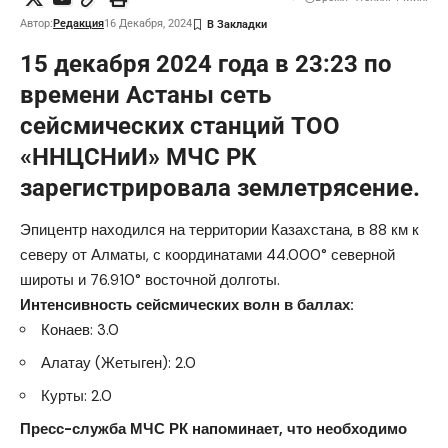
Автор:
Редакция
16 Декабря, 2024
15 декабря 2024 года в 23:23 по
времени Астаны сеть
сейсмических станций ТОО
«ННЦСНиИ» МЧС РК
зарегистрировала землетрясение.
Эпицентр находился на территории Казахстана, в 88 км к
северу от Алматы, с координатами 44.000° северной
широты и 76.910° восточной долготы.
Интенсивность сейсмических волн в баллах:
Конаев: 3.0
Алатау (Жетыген): 2.0
Курты: 2.0
Пресс-служба МЧС РК напоминает, что необходимо