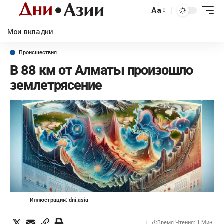
Aa
Мои вкладки
Происшествия
В 88 км от Алматы произошло
землетрясение
Иллюстрация: dni.asia
Время Чтения: 1 Мин.