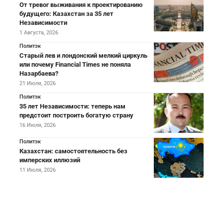
От тревог выживания к проектированию
будущего: Казахстан за 35 лет
Независимости
1 Августа, 2026
Политэк
Старый лев и лондонский мелкий циркуль
или почему Financial Times не поняла
Назарбаева?
21 Июля, 2026
Политэк
35 лет Независимости: теперь нам
предстоит построить богатую страну
16 Июля, 2026
Политэк
Казахстан: самостоятельность без
имперских иллюзий
11 Июля, 2026