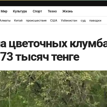
Мир
Культура
Спорт
Техно
Жизнь
Алматы
Китай
происшествия
США
Узбекистан
суд
паводки
на цветочных клумб
73 тысяч тенге