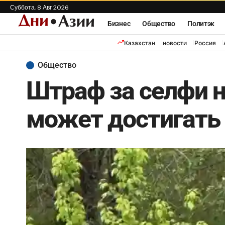
Суббота, 8 Авг 2026
Бизнес
Общество
Политэк
Казахстан
новости
Россия
Общество
Штраф за селфи 
может достигать 