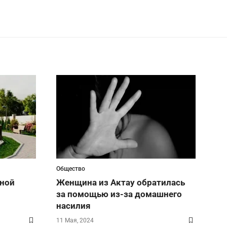
Общество
ной
Женщина из Актау обратилась
за помощью из-за домашнего
насилия
11 Мая, 2024