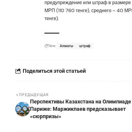
предупреждение или штраф в размере 2
МРП (110 760 тенге), среднего – 40 МР
тенге).
Теги:
Алматы
штраф
Поделиться этой статьей
ПРЕДЫДУЩАЯ
Перспективы Казахстана на Олимпиаде
Париже: Маржикпаев предсказывает
«сюрпризы»