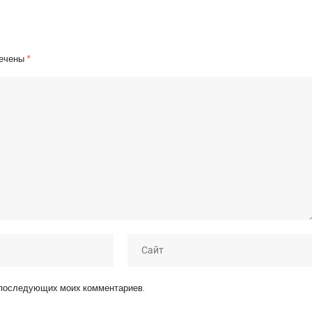
мечены
*
я последующих моих комментариев.