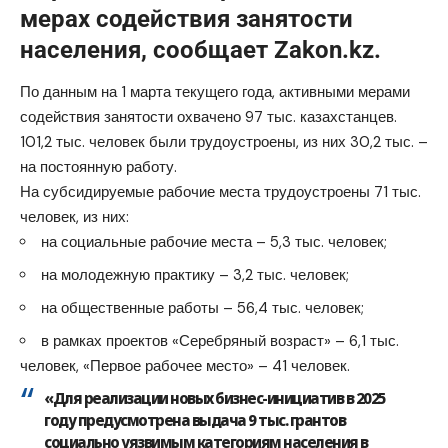
мерах содействия занятости
населения, сообщает
Zakon.kz.
По
данным
на 1 марта текущего года, активными мерами
содействия занятости охвачено 97 тыс. казахстанцев.
101,2 тыс. человек были трудоустроены, из них 30,2 тыс. –
на постоянную работу.
На субсидируемые рабочие места трудоустроены 71 тыс.
человек, из них:
на социальные рабочие места – 5,3 тыс. человек;
на молодежную практику – 3,2 тыс. человек;
на общественные работы – 56,4 тыс. человек;
в рамках проектов «Серебряный возраст» – 6,1 тыс.
человек, «Первое рабочее место» – 41 человек.
«Для реализации новых бизнес-инициатив в 2025
году предусмотрена выдача 9 тыс. грантов
социально уязвимым категориям населения в