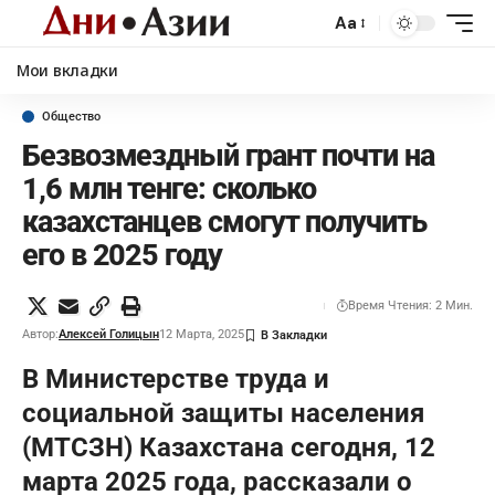
Aa
Мои вкладки
Общество
Безвозмездный грант почти на
1,6 млн тенге: сколько
казахстанцев смогут получить
его в 2025 году
Время Чтения: 2 Мин.
Автор:
Алексей Голицын
12 Марта, 2025
В Министерстве труда и
социальной защиты населения
(МТСЗН) Казахстана сегодня, 12
марта 2025 года, рассказали о