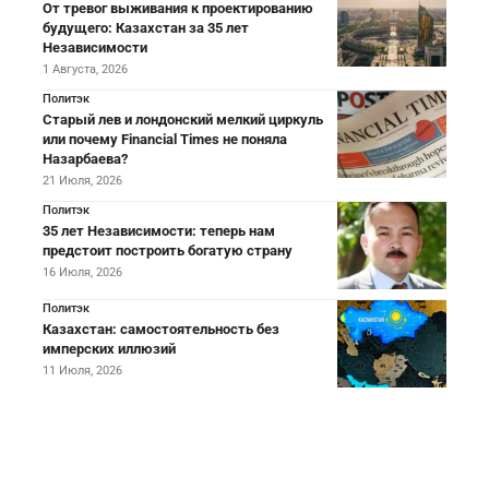
От тревог выживания к проектированию
будущего: Казахстан за 35 лет
Независимости
1 Августа, 2026
Политэк
Старый лев и лондонский мелкий циркуль
или почему Financial Times не поняла
Назарбаева?
21 Июля, 2026
Политэк
35 лет Независимости: теперь нам
предстоит построить богатую страну
16 Июля, 2026
Политэк
Казахстан: самостоятельность без
имперских иллюзий
11 Июля, 2026