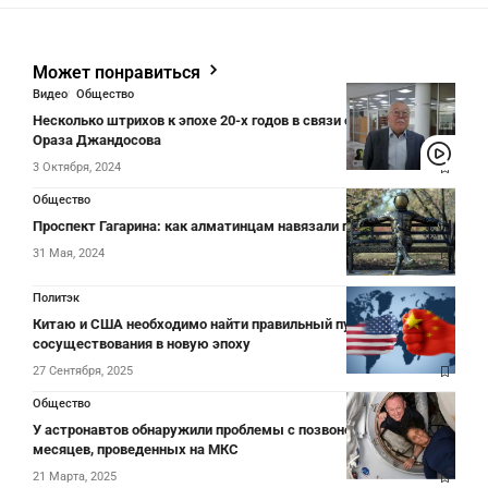
Может понравиться
Видео
Общество
Несколько штрихов к эпохе 20-х годов в связи с юбилеем
Ораза Джандосова
3 Октября, 2024
Общество
Проспект Гагарина: как алматинцам навязали переименование
31 Мая, 2024
Политэк
Китаю и США необходимо найти правильный путь
сосуществования в новую эпоху
27 Сентября, 2025
Общество
У астронавтов обнаружили проблемы с позвоночником после
месяцев, проведенных на МКС
21 Марта, 2025