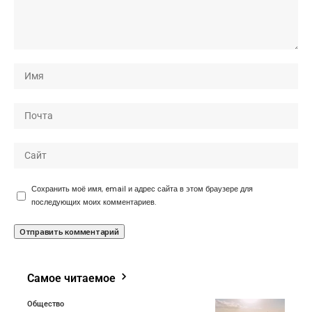
Сохранить моё имя, email и адрес сайта в этом браузере для
последующих моих комментариев.
Самое читаемое
Общество