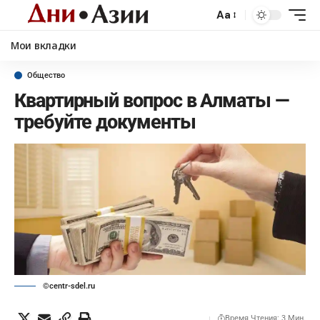
Aa
Мои вкладки
Общество
Квартирный вопрос в Алматы —
требуйте документы
©centr-sdel.ru
Время Чтения: 3 Мин.