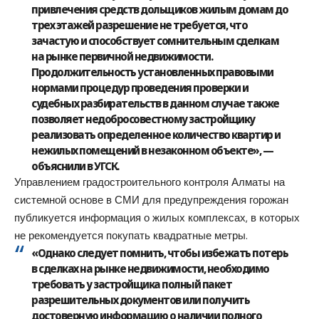
привлечения средств дольщиков жилым домам до
трех этажей разрешение не требуется, что
зачастую и способствует сомнительным сделкам
на рынке первичной недвижимости.
Продолжительность установленных правовыми
нормами процедур проведения проверки и
судебных разбирательств в данном случае также
позволяет недобросовестному застройщику
реализовать определенное количество квартир и
нежилых помещений в незаконном объекте», —
объяснили в УГСК.
Управлением градостроительного контроля Алматы на
системной основе в СМИ для предупреждения горожан
публикуется информация о жилых комплексах, в которых
не рекомендуется покупать квадратные метры.
«Однако следует помнить, чтобы избежать потерь
в сделках на рынке недвижимости, необходимо
требовать у застройщика полный пакет
разрешительных документов или получить
достоверную информацию о наличии полного