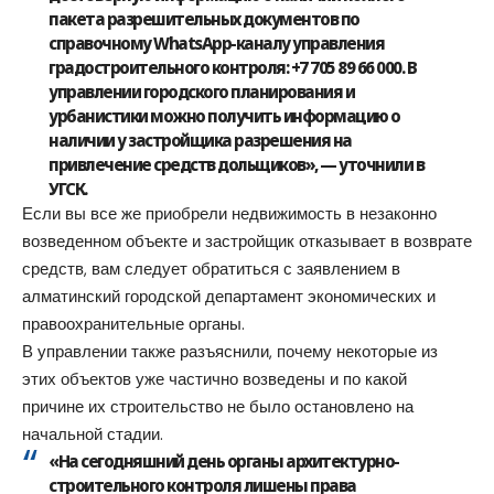
пакета разрешительных документов по
справочному WhatsApp-каналу управления
градостроительного контроля: +7 705 89 66 000. В
управлении городского планирования и
урбанистики можно получить информацию о
наличии у застройщика разрешения на
привлечение средств дольщиков», — уточнили в
УГСК.
Если вы все же приобрели недвижимость в незаконно
возведенном объекте и застройщик отказывает в возврате
средств, вам следует обратиться с заявлением в
алматинский городской департамент экономических и
правоохранительные органы.
В управлении также разъяснили, почему некоторые из
этих объектов уже частично возведены и по какой
причине их строительство не было остановлено на
начальной стадии.
«На сегодняшний день органы архитектурно-
строительного контроля лишены права