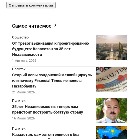
Самое читаемое
Общество
От тревог выживания к проектированию
будущего: Казахстан за 35 лет
Независимости
1 Августа, 2026
Политэк
Старый лев и лондонский мелкий циркуль
или почему Financial Times не поняла
Назарбаева?
21 Июля, 2026
Политэк
35 лет Независимости: теперь нам
предстоит построить богатую страну
16 Июля, 2026
Политэк
Казахстан: самостоятельность без