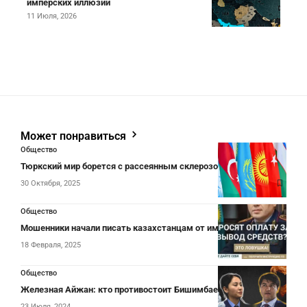
имперских иллюзий
11 Июля, 2026
Может понравиться
Общество
Тюркский мир борется с рассеянным склерозом
30 Октября, 2025
Общество
Мошенники начали писать казахстанцам от имени главы МВД
18 Февраля, 2025
Общество
Железная Айжан: кто противостоит Бишимбаеву
23 Июля, 2024