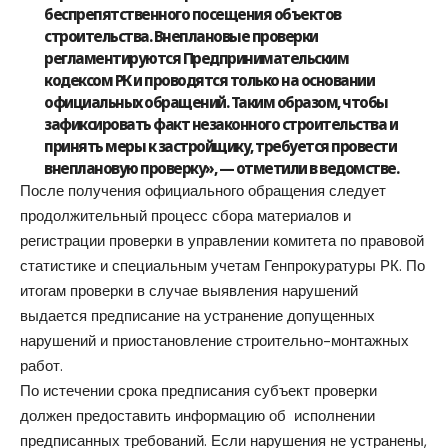
беспрепятственного посещения объектов
строительства. Внеплановые проверки
регламентируются Предпринимательским
кодексом РК и проводятся только на основании
официальных обращений. Таким образом, чтобы
зафиксировать факт незаконного строительства и
принять меры к застройщику, требуется провести
внеплановую проверку», — отметили в ведомстве.
После получения официального обращения следует
продолжительный процесс сбора материалов и
регистрации проверки в управлении комитета по правовой
статистике и специальным учетам Генпрокуратуры РК. По
итогам проверки в случае выявления нарушений
выдается предписание на устранение допущенных
нарушений и приостановление строительно-монтажных
работ.
По истечении срока предписания субъект проверки
должен предоставить информацию об исполнении
предписанных требований. Если нарушения не устранены,