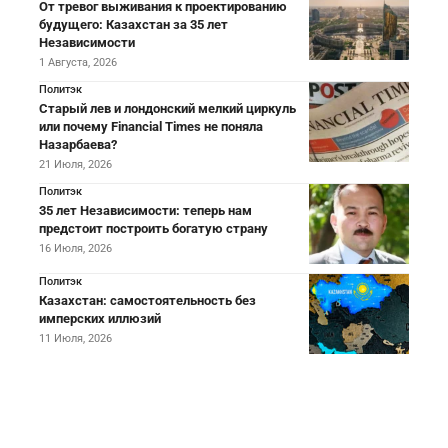
От тревог выживания к проектированию
будущего: Казахстан за 35 лет
Независимости
1 Августа, 2026
Политэк
Старый лев и лондонский мелкий циркуль
или почему Financial Times не поняла
Назарбаева?
21 Июля, 2026
Политэк
35 лет Независимости: теперь нам
предстоит построить богатую страну
16 Июля, 2026
Политэк
Казахстан: самостоятельность без
имперских иллюзий
11 Июля, 2026