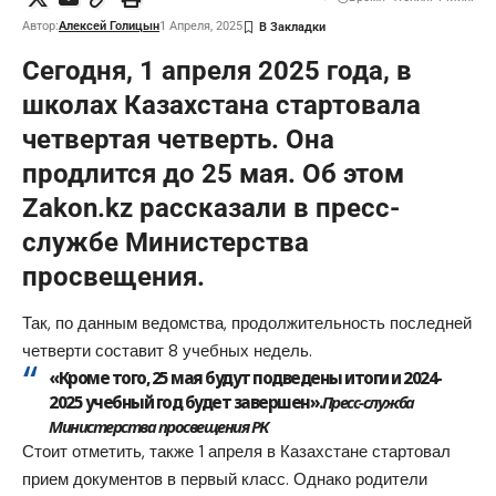
Автор:
Алексей Голицын
1 Апреля, 2025
Сегодня, 1 апреля 2025 года, в
школах Казахстана стартовала
четвертая четверть. Она
продлится до 25 мая. Об этом
Zakon.kz
рассказали в пресс-
службе Министерства
просвещения.
Так, по данным ведомства, продолжительность последней
четверти
составит
8 учебных недель.
«Кроме того, 25 мая будут подведены итоги и 2024-
2025 учебный год будет завершен».
Пресс-служба
Министерства просвещения РК
Стоит отметить, также 1 апреля в Казахстане стартовал
прием документов в первый класс. Однако родители