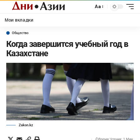
Aa
Мои вкладки
Общество
Когда завершится учебный год в
Казахстане
Zakon.kz
Время Чтения: 1 Мин.