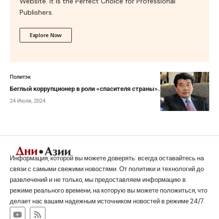
Website. It is the Perfect Choice for Professional
Publishers.
Explore Now
Политэк
Беглый коррупционер в роли «спасителя страны». Часть III
24 Июля, 2024
Информация, которой вы можете доверять: всегда оставайтесь на
связи с самыми свежими новостями. От политики и технологий до
развлечений и не только, мы предоставляем информацию в
режиме реального времени, на которую вы можете положиться, что
делает нас вашим надежным источником новостей в режиме 24/7.