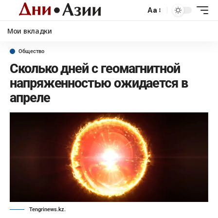
Aa
Мои вкладки
Общество
Сколько дней с геомагнитной
напряженностью ожидается в
апреле
Tengrinews.kz.