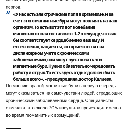
период
.
«У нас есть электрические поля в организме. И за
счет этого магнитные бури могут повлиять на наш
организм. То есть вот эти вот колебания
магнитного поля составляют 1-2 в секунду, что как
бы соответствует сердцебиению нашему. И
естественно, пациенты, которые состоят на
диспансерном учете с хроническими
заболеваниями, они могут чувствовать эти
магнитные бури. Нужно обязательно чередовать
работу и отдых. То есть здесь отдых должен быть
больше всего», – предупредила доктор Калиева.
По мнению врачей, магнитные бури в первую очередь
могут сказываться на самочувствии людей, страдающих
хроническими заболеваниями сердца. Специалисты
отмечают, что около 70% инсультов происходят именно
во время геомагнитных возмущений.