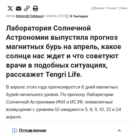
Время Чтения: 2 Мин.
Автор:
Алексей Голицын
2 Апреля, 2025
Лаборатория Cолнечной
Астрономии выпустила прогноз
магнитных бурь на апрель, какое
солнце нас ждет и что советуют
врачи в подобных ситуациях,
расскажет
Tengri Life.
В апреле этого года прогнозируется 6 дней магнитных
бурей начального уровня.
По прогнозу Лаборатории
Солнечной Астрономии ИКИ и ИСЗФ
, геомагнитные
возмущения с уровнем G1 ожидаются 5, 8, 9, 10, 22 и 24
апреля.
Оглавление