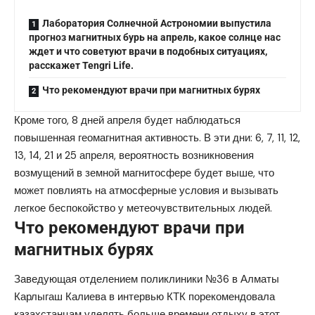
Лаборатория Cолнечной Астрономии выпустила
прогноз магнитных бурь на апрель, какое солнце нас
ждет и что советуют врачи в подобных ситуациях,
расскажет Tengri Life.
Что рекомендуют врачи при магнитных бурях
Кроме того, 8 дней апреля будет наблюдаться
повышенная геомагнитная активность. В эти дни: 6, 7, 11, 12,
13, 14, 21 и 25 апреля, вероятность возникновения
возмущений в земной магнитосфере будет выше, что
может повлиять на атмосферные условия и вызывать
легкое беспокойство у метеочувствительных людей.
Что рекомендуют врачи при
магнитных бурях
Заведующая отделением поликлиники №36
в Алматы
Карлыгаш Калиева в интервью КТК
порекомендовала
казахстанцам уделять больше времени отдыху в этот