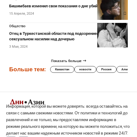
Бишимбаев изменил свои показания о дне убийства Нукеновой
15 Апреля, 2024
Общество
Отец в Туркестанской области под подозрением в
сексуальном насилии над дочерью
3 Мая, 2024
Показать больше
Больше тем:
Казахстан
новости
Россия
Алматы
Информация, которой вы можете доверять: всегда оставайтесь на
связи с самыми свежими новостями. От политики и технологий до
развлечений и не только, мы предоставляем информацию в
режиме реального времени, на которую вы можете положиться, что
делает нас вашим надежным источником новостей в режиме 24/7.