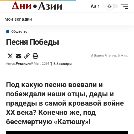
Aa
Мои вкладки
Общество
Песня Победы
Время Чтения: 0 Мин.
Автор:
Редакция
9 Мая, 2024
Под какую песню воевали и
побеждали наши отцы, деды и
прадеды в самой кровавой войне
ХХ века? Конечно же, под
бессмертную «Катюшу»!