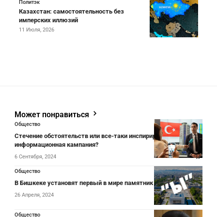
Политэк
Казахстан: самостоятельность без
имперских иллюзий
11 Июля, 2026
Может понравиться
Общество
Стечение обстоятельств или все-таки инспирированная
информационная кампания?
6 Сентября, 2024
Общество
В Бишкеке установят первый в мире памятник букве «Ы»
26 Апреля, 2024
Общество