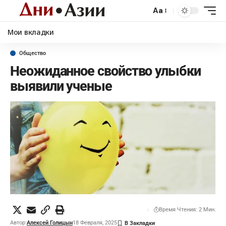
Aa
Мои вкладки
Общество
Неожиданное свойство улыбки
выявили ученые
Время Чтения: 2 Мин.
Автор:
Алексей Голицын
18 Февраля, 2025