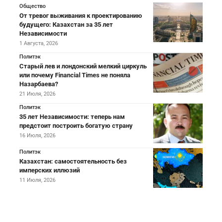
Общество
От тревог выживания к проектированию
будущего: Казахстан за 35 лет
Независимости
1 Августа, 2026
Политэк
Старый лев и лондонский мелкий циркуль
или почему Financial Times не поняла
Назарбаева?
21 Июля, 2026
Политэк
35 лет Независимости: теперь нам
предстоит построить богатую страну
16 Июля, 2026
Политэк
Казахстан: самостоятельность без
имперских иллюзий
11 Июля, 2026