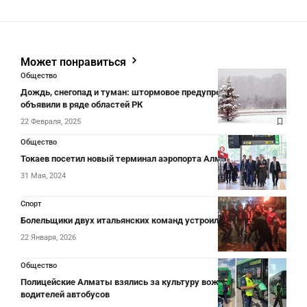
Может понравиться
Общество
Дождь, снегопад и туман: штормовое предупреждение
объявили в ряде областей РК
22 Февраля, 2025
Общество
Токаев посетил новый терминал аэропорта Алматы
31 Мая, 2024
Спорт
Болельщики двух итальянских команд устроили потасовку
22 Января, 2026
Общество
Полицейские Алматы взялись за культуру вождения
водителей автобусов