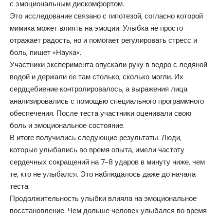
с эмоциональным дискомфортом.
Это исследование связано с гипотезой, согласно которой
мимика может влиять на эмоции. Улыбка не просто
отражает радость, но и помогает регулировать стресс и
боль, пишет «
Наука
«.
Участники эксперимента опускали руку в ведро с ледяной
водой и держали ее там столько, сколько могли. Их
сердцебиение контролировалось, а выражения лица
анализировались с помощью специального программного
обеспечения. После теста участники оценивали свою
боль и эмоциональное состояние.
В итоге получились следующие результаты. Люди,
которые улыбались во время опыта, имели частоту
сердечных сокращений на 7-8 ударов в минуту ниже, чем
те, кто не улыбался. Это наблюдалось даже до начала
теста.
Продолжительность улыбки влияла на эмоциональное
восстановление. Чем дольше человек улыбался во время