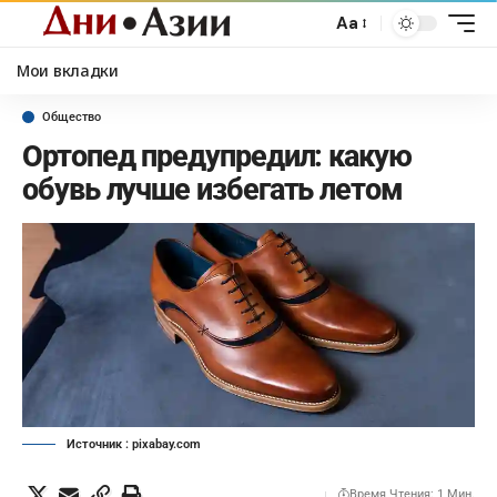
Aa
Мои вкладки
Общество
Ортопед предупредил: какую
обувь лучше избегать летом
Источник : pixabay.com
Время Чтения: 1 Мин.