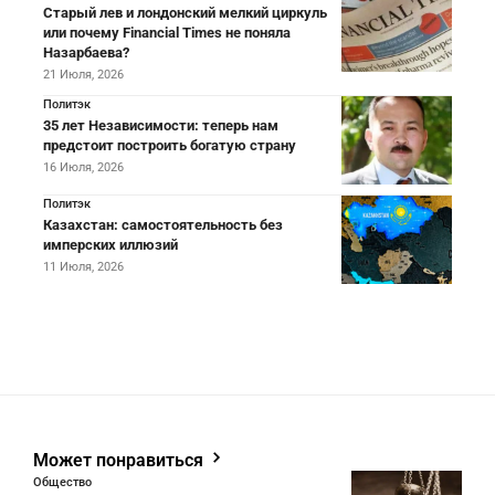
Старый лев и лондонский мелкий циркуль
или почему Financial Times не поняла
Назарбаева?
21 Июля, 2026
Политэк
35 лет Независимости: теперь нам
предстоит построить богатую страну
16 Июля, 2026
Политэк
Казахстан: самостоятельность без
имперских иллюзий
11 Июля, 2026
Может понравиться
Общество