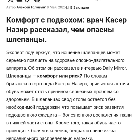
Автор:
Алексей Голицын
10 Мая, 2025
Комфорт с подвохом: врач Касер
Назир рассказал, чем опасны
шлепанцы.
Эксперт подчеркнул, что ношение шлепанцев может
серьезно повлиять на здоровье опорно-двигательного
аппарата. Об этом он рассказал в интервью
Daily Mirror.
Шлепанцы – комфорт или риск?
По словам
британского ортопеда Касера Назира, привычная летняя
обувь может стать причиной серьезных проблем со
здоровьем. В шлепанцах свод стопы остается без
необходимой поддержки, что повышает риск развития
подошвенного фасцита – болезненного воспаления ткани
в нижней части стопы. Кроме того, такая обувь часто
приводит к болям в коленях, бедрах и спине из-за
неправильного распределения нагрузки.