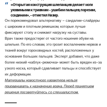
«Открытая конструкция шлепанцев делает ноги
уязвимыми к травмам – ушибам пальцев, порезам,
ссадинам», – отметил Назир.
Он порекомендовал альтернативу – сандалии-слайдеры
с широким и плотным ремешком, которые лучше
фиксируют стопу и снижают нагрузку на суставы.
Врач также предостерег от частого ношения обуви на
шпильке. По его словам, это грозит воспалением нервов и
тканей вокруг гороховидных костей, расположенных у
основания больших пальцев. Эксперт добавил, что даже
более низкий «каблук-рюмочка» может быть вреден из-за
узкого носка, который сдавливает пальцы и способствует
их деформации.
Материалы новостного характера нельзя
приравнивать к назначению врача. Перед принятием
решения посоветуйтесь со специалистом.