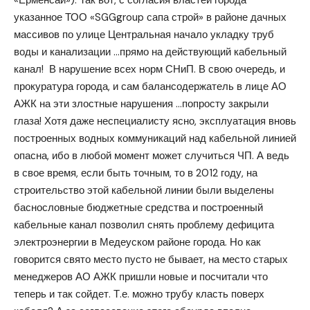
указанное ТОО «SGGgroup сапа строй» в районе дачных
массивов по улице Центральная начало укладку труб
воды и канализации …прямо на действующий кабельный
канал! В нарушение всех норм СНиП. В свою очередь, и
прокуратура города, и сам балансодержатель в лице АО
АЖК на эти злостные нарушения …попросту закрыли
глаза! Хотя даже неспециалисту ясно, эксплуатация вновь
построенных водных коммуникаций над кабельной линией
опасна, ибо в любой момент может случиться ЧП. А ведь
в свое время, если быть точным, то в 2012 году, на
строительство этой кабельной линии были выделены
баснословные бюджетные средства и построенный
кабельные канал позволил снять проблему дефицита
электроэнергии в Медеуском районе города. Но как
говорится свято место пусто не бывает, на место старых
менеджеров АО АЖК пришли новые и посчитали что
теперь и так сойдет. Т.е. можно трубу класть поверх