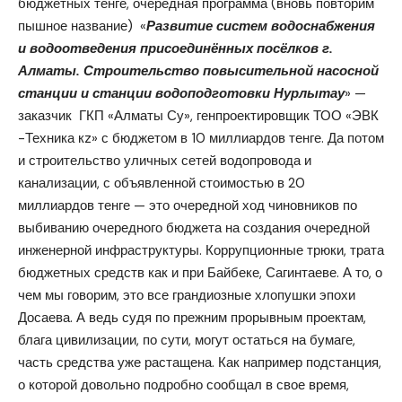
бюджетных тенге, очередная программа (вновь повторим
пышное название) «
Развитие систем водоснабжения
и водоотведения присоединённых посёлков г.
Алматы. Строительство повысительной насосной
станции и станции водоподготовки Нурлытау
» —
заказчик ГКП «Алматы Су», генпроектировщик ТОО «ЭВК
-Техника кz» с бюджетом в 10 миллиардов тенге. Да потом
и строительство уличных сетей водопровода и
канализации, с объявленной стоимостью в 20
миллиардов тенге — это очередной ход чиновников по
выбиванию очередного бюджета на создания очередной
инженерной инфраструктуры. Коррупционные трюки, трата
бюджетных средств как и при Байбеке, Сагинтаеве. А то, о
чем мы говорим, это все грандиозные хлопушки эпохи
Досаева. А ведь судя по прежним прорывным проектам,
блага цивилизации, по сути, могут остаться на бумаге,
часть средства уже растащена. Как например подстанция,
о которой довольно подробно сообщал в свое время,