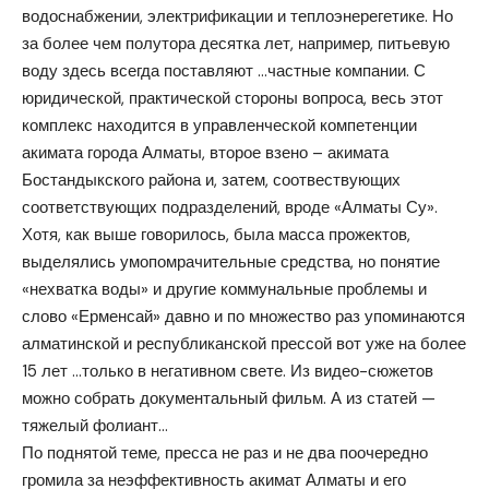
водоснабжении, электрификации и теплоэнерегетике. Но
за более чем полутора десятка лет, например, питьевую
воду здесь всегда поставляют …частные компании. С
юридической, практической стороны вопроса, весь этот
комплекс находится в управленческой компетенции
акимата города Алматы, второе взено – акимата
Бостандыкского района и, затем, соотвествующих
соответствующих подразделений, вроде «Алматы Су».
Хотя, как выше говорилось, была масса прожектов,
выделялись умопомрачительные средства, но понятие
«нехватка воды» и другие коммунальные проблемы и
слово «Ерменсай» давно и по множество раз упоминаются
алматинской и республиканской прессой вот уже на более
15 лет …только в негативном свете. Из видео-сюжетов
можно собрать документальный фильм. А из статей —
тяжелый фолиант…
По поднятой теме, пресса не раз и не два поочередно
громила за неэффективность акимат Алматы и его