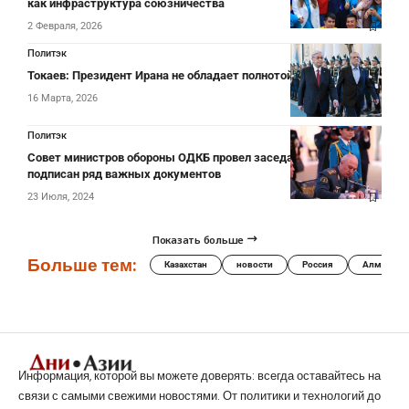
как инфраструктура союзничества
2 Февраля, 2026
Политэк
Токаев: Президент Ирана не обладает полнотой власти
16 Марта, 2026
Политэк
Совет министров обороны ОДКБ провел заседание в Алматы:
подписан ряд важных документов
23 Июля, 2024
Показать больше
Больше тем:
Казахстан
новости
Россия
Алматы
Информация, которой вы можете доверять: всегда оставайтесь на
связи с самыми свежими новостями. От политики и технологий до