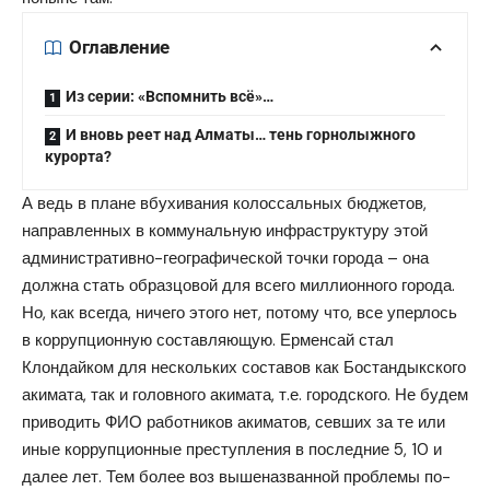
Оглавление
Из серии: «Вспомнить всё»…
И вновь реет над Алматы… тень горнолыжного
курорта?
А ведь в плане вбухивания колоссальных бюджетов,
направленных в коммунальную инфраструктуру этой
административно-географической точки города – она
должна стать образцовой для всего миллионного города.
Но, как всегда, ничего этого нет, потому что, все уперлось
в коррупционную составляющую. Ерменсай стал
Клондайком для нескольких составов как Бостандыкского
акимата, так и головного акимата, т.е. городского. Не будем
приводить ФИО работников акиматов, севших за те или
иные коррупционные преступления в последние 5, 10 и
далее лет. Тем более воз вышеназванной проблемы по-