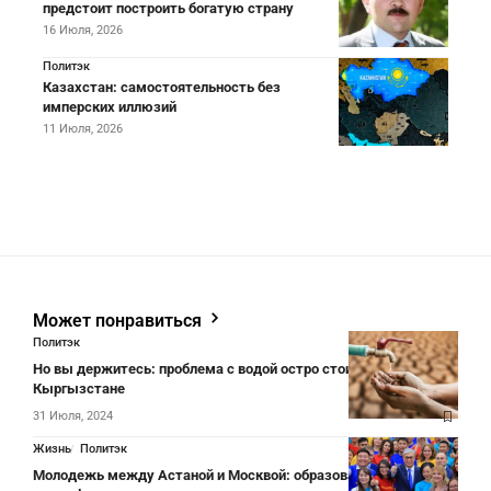
предстоит построить богатую страну
16 Июля, 2026
Политэк
Казахстан: самостоятельность без
имперских иллюзий
11 Июля, 2026
Может понравиться
Политэк
Но вы держитесь: проблема с водой остро стоит в
Кыргызстане
31 Июля, 2024
Жизнь
Политэк
Молодежь между Астаной и Москвой: образование и культура