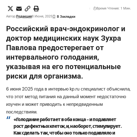
Время Чтения: 1 Мин.
Автор:
Редакция
8 Июня, 2025
Российский врач-эндокринолог и
доктор медицинских наук Зухра
Павлова предостерегает от
интервального голодания,
указывая на его потенциальные
риски для организма.
6 июня 2025 года в интервью
kp.ru
специалист объяснила,
что этот метод питания на данный момент недостаточно
изучен и может приводить к непредвиденным
последствиям.
«Голодание работает в оба конца – и подавляет
рост дефектных клеток, и, наоборот, стимулирует.
Как сделать так, чтобы оно только подавляло и