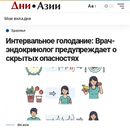
Aa
Мои вкладки
Здоровье
Интервальное голодание: Врач-
эндокринолог предупреждает о
скрытых опасностях
dni.asia