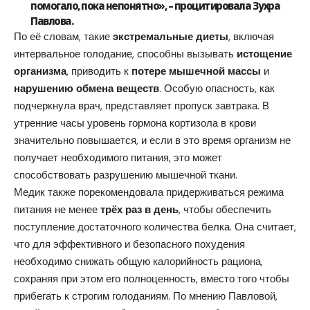
помогало, пока непонятно», – процитировала Зухра
Павлова.
По её словам, такие
экстремальные диеты
, включая
интервальное голодание, способны вызывать
истощение
организма
, приводить к
потере мышечной массы
и
нарушению обмена веществ
. Особую опасность, как
подчеркнула врач, представляет пропуск завтрака. В
утренние часы уровень гормона кортизола в крови
значительно повышается, и если в это время организм не
получает необходимого питания, это может
способствовать разрушению мышечной ткани.
Медик также порекомендовала придерживаться режима
питания не менее
трёх раз в день
, чтобы обеспечить
поступление достаточного количества белка. Она считает,
что для эффективного и безопасного похудения
необходимо снижать общую калорийность рациона,
сохраняя при этом его полноценность, вместо того чтобы
прибегать к строгим голоданиям. По мнению Павловой,