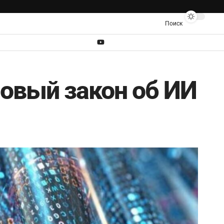
Поиск
новый закон об ИИ