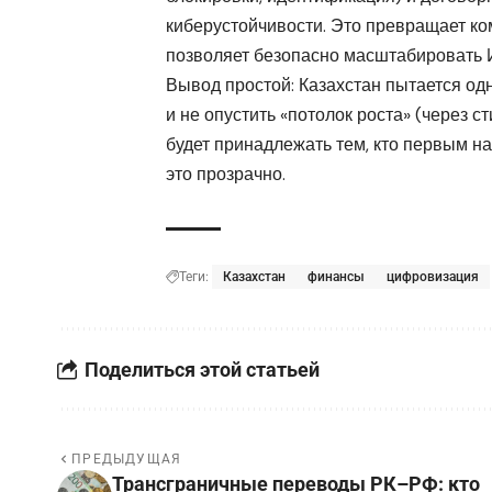
киберустойчивости. Это превращает ком
позволяет безопасно масштабировать 
Вывод простой: Казахстан пытается одн
и не опустить «потолок роста» (через 
будет принадлежать тем, кто первым н
это прозрачно.
Теги:
Казахстан
финансы
цифровизация
Поделиться этой статьей
ПРЕДЫДУЩАЯ
Трансграничные переводы РК–РФ: кто