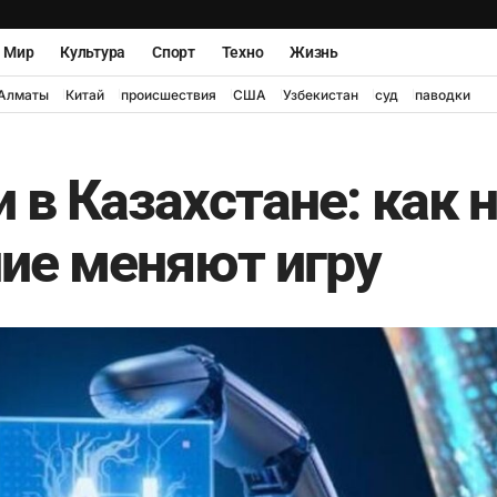
Мир
Культура
Спорт
Техно
Жизнь
Алматы
Китай
происшествия
США
Узбекистан
суд
паводки
 в Казахстане: как 
ие меняют игру