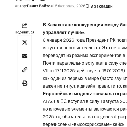
Автор:
Ренат Байтов
15 Февраля, 2026
В Казахстане конкуренция между бан
управляет лучше».
Поделиться
6 января 2026 года Президент РК подп
искусственного интеллекта. Это не «си
переводят из режима экспериментов в
Почти параллельно вступает в силу сп
VIII от 17.11.2025; действует с 18.01.20
как один из первых в мире (часто звуч
важен не титул, а дизайн правил и то, к
Европейская модель: «сначала огра
AI Act в ЕС вступил в силу 1 августа 2
но ключевые элементы включаются ран
2025-го, обязательства по general-purp
перечислены «высокорисковые» кейсы: