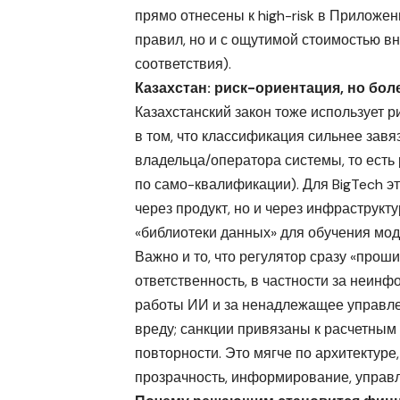
прямо отнесены к high-risk в Приложен
правил, но и с ощутимой стоимостью в
соответствия).
Казахстан: риск-ориентация, но бол
Казахстанский закон тоже использует 
в том, что классификация сильнее завя
владельца/оператора системы, то есть
по само-квалификации). Для BigTech эт
через продукт, но и через инфраструк
«библиотеки данных» для обучения мод
Важно и то, что регулятор сразу «про
ответственность, в частности за неинф
работы ИИ и за ненадлежащее управлен
вреду; санкции привязаны к расчетным
повторности. Это мягче по архитектуре,
прозрачность, информирование, управл