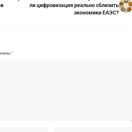
ов
ли цифровизация реально сблизить
экономики ЕАЭС?
мечены
*