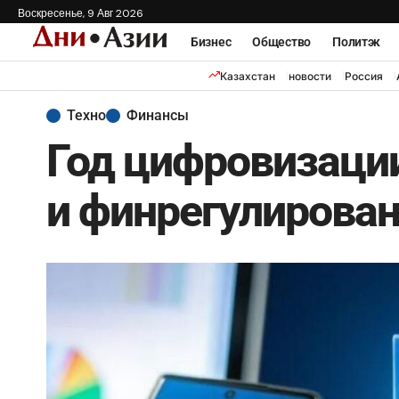
Воскресенье, 9 Авг 2026
Бизнес
Общество
Политэк
Казахстан
новости
Россия
Техно
Финансы
Год цифровизации
и финрегулирован