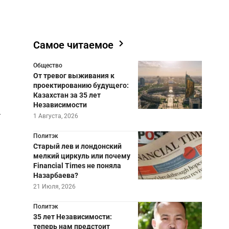
Самое читаемое
Общество
От тревог выживания к
проектированию будущего:
Казахстан за 35 лет
Независимости
-
1 Августа, 2026
Политэк
Старый лев и лондонский
мелкий циркуль или почему
Financial Times не поняла
Назарбаева?
21 Июля, 2026
Политэк
35 лет Независимости:
теперь нам предстоит