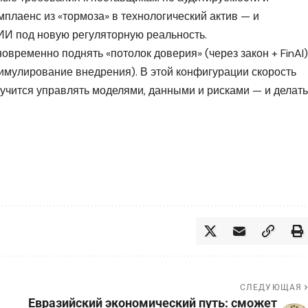
плаенс из «тормоза» в технологический актив — и
ИИ под новую регуляторную реальность.
овременно поднять «потолок доверия» (через закон + FinAI)
стимулирование внедрения). В этой конфигурации скорость
аучится управлять моделями, данными и рисками — и делать
СЛЕДУЮЩАЯ
Евразийский экономический путь: сможет