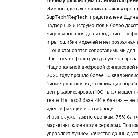
Почему решающим становится фин
Именно здесь «политика + закон» прев
SupTech/RegTech: представлена Единая
надзорных инструментов и более десят
лицензирования до ликвидации — и фо
игры: ошибки моделей и непрозрачная 
— они становятся сопоставимыми для н
При этом инфраструктура уже «созрел
Национальной цифровой финансовой и
2025 году прошло более 1,5 квадриллио
биометрическая идентификация обрабо
центр зафиксировал 100 тыс.+ мошенни
тенге. На такой базе ИИ в банках — не 
идентификации и антифроду.
И рынок уже там: по оценкам, 75% банк
маркетинг, клиентские сервисы). Поэто
управляет лучше»: качество данных, ус