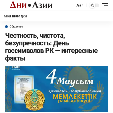
Aa
Мои вкладки
Общество
Честность, чистота,
безупречность: День
госсимволов РК — интересные
факты