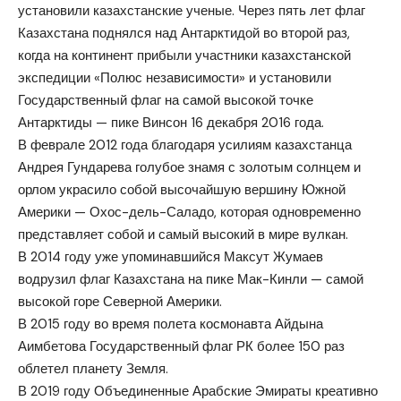
установили казахстанские ученые. Через пять лет флаг
Казахстана поднялся над Антарктидой во второй раз,
когда на континент прибыли участники казахстанской
экспедиции «Полюс независимости» и установили
Государственный флаг на самой высокой точке
Антарктиды — пике Винсон 16 декабря 2016 года.
В феврале 2012 года благодаря усилиям казахстанца
Андрея Гундарева голубое знамя с золотым солнцем и
орлом украсило собой высочайшую вершину Южной
Америки — Охос-дель-Саладо, которая одновременно
представляет собой и самый высокий в мире вулкан.
В 2014 году уже упоминавшийся Максут Жумаев
водрузил флаг Казахстана на пике Мак-Кинли — самой
высокой горе Северной Америки.
В 2015 году во время полета космонавта Айдына
Аимбетова Государственный флаг РК более 150 раз
облетел планету Земля.
В 2019 году Объединенные Арабские Эмираты креативно