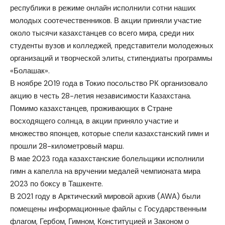
республики в режиме онлайн исполнили сотни наших
молодых соотечественников. В акции приняли участие
около тысячи казахстанцев со всего мира, среди них
студенты вузов и колледжей, представители молодежных
организаций и творческой элиты, стипендиаты программы
«Болашак».
В ноябре 2019 года в Токио посольство РК организовало
акцию в честь 28-летия независимости Казахстана.
Помимо казахстанцев, проживающих в Стране
восходящего солнца, в акции приняло участие и
множество японцев, которые спели казахстанский гимн и
прошли 28-километровый марш.
В мае 2023 года казахстанские болельщики исполнили
гимн а капелла на вручении медалей чемпионата мира
2023 по боксу в Ташкенте.
В 2021 году в Арктический мировой архив (AWA) были
помещены информационные файлы с Государственным
флагом, Гербом, Гимном, Конституцией и Законом о