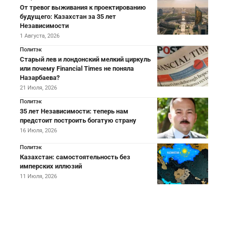
От тревог выживания к проектированию
будущего: Казахстан за 35 лет
Независимости
1 Августа, 2026
Политэк
Старый лев и лондонский мелкий циркуль
или почему Financial Times не поняла
Назарбаева?
21 Июля, 2026
Политэк
35 лет Независимости: теперь нам
предстоит построить богатую страну
16 Июля, 2026
Политэк
Казахстан: самостоятельность без
имперских иллюзий
11 Июля, 2026