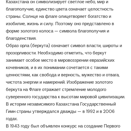
Казахстана он символизирует светлое небо, мир и
благополучие, единство цвета означает целостность
страны. Солнце на флаге олицетворяет богатство и
изобилие, жизнь и силу. Поэтому оно представлено в
форме золотого колоса — символа благополучия и
благоденствия.
Образ орла (беркута) означает символ власти, широты и
прозорливости. Необходимо отметить, что беркут
занимает особое место в мировоззрении евразийских
кочевников, и в их понимании сочетается с такими
ценностями, как свобода и верность, мужество и отвага,
чистота энергии и намерений. Изображение золотого
беркута на Флаге отражает стремление молодого
суверенного государства к высотам мировой цивилизации.
В истории независимого Казахстана Государственный
Гимн страны утверждался дважды — в 1992 и в 2006
годах.
В 1943 году был объявлен конкурс на создание Первого