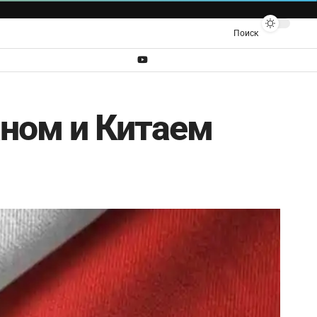
Поиск
ном и Китаем