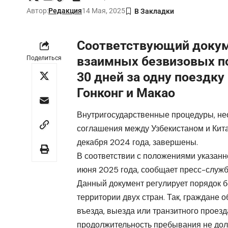
Автор:
Редакция
14 Мая, 2025
Соответствующий докум
взаимных безвизовых по
Поделиться
30 дней за одну поездку
Гонконг и Макао
Внутригосударственные процедуры, не
соглашения между Узбекистаном и Кита
декабря 2024 года, завершены.
В соответствии с положениями указанн
июня 2025 года, сообщает пресс-служ
Данный документ регулирует порядок б
территории двух стран. Так, граждане 
въезда, выезда или транзитного проезд
продолжительность пребывания не дол