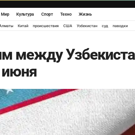
Мир
Культура
Спорт
Техно
Жизнь
Алматы
Китай
происшествия
США
Узбекистан
суд
паводки
м между Узбекиста
1 июня