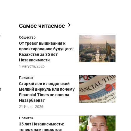
Самое читаемое
о
Общество
От тревог выживания к
проектированию будущего:
Казахстан за 35 лет
Независимости
1 Августа, 2026
Политэк
Старый лев и лондонский
1
мелкий циркуль или почему
Financial Times не поняла
Назарбаева?
21 Июля, 2026
Политэк
35 лет Независимости:
теперь нам предстоит