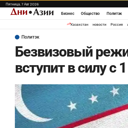
Пятница, 7 Авг 2026
Бизнес
Общество
Политэк
Казахстан
новости
Россия
Политэк
Безвизовый режи
вступит в силу с 