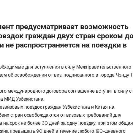
ент предусматривает возможность
ездок граждан двух стран сроком д
 и не распространяется на поездки в
обходимые для вступления в силу Межправительственного
ем об освобождении от виз, подписанного в городе Чэнду 1
ого международного договора соглашение вступит в силу с 
ба МИД Узбекистана.
езвизовых поездок граждан Узбекистана и Китая на
обеих стран освобождаются от визовых требований для
а на срок не более 30 дней за одну поездку, при этом общая
жна превышать 90 дней в течение любого 180-дневного