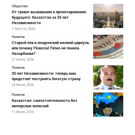
Общество
От тревог выживания к проектированию
будущего: Казахстан за 35 лет
Независимости
1 Августа, 2026
Политэк
Старый лев и лондонский мелкий циркуль
или почему Financial Times не поняла
Назарбаева?
21 Июля, 2026
Политэк
35 лет Независимости: теперь нам
предстоит построить богатую страну
16 Июля, 2026
Политэк
Казахстан: самостоятельность без
имперских иллюзий
11 Июля, 2026