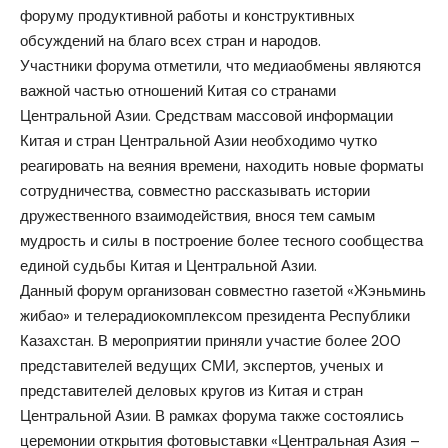
форуму продуктивной работы и конструктивных
обсуждений на благо всех стран и народов.
Участники форума отметили, что медиаобмены являются
важной частью отношений Китая со странами
Центральной Азии. Средствам массовой информации
Китая и стран Центральной Азии необходимо чутко
реагировать на веяния времени, находить новые форматы
сотрудничества, совместно рассказывать истории
дружественного взаимодействия, внося тем самым
мудрость и силы в построение более тесного сообщества
единой судьбы Китая и Центральной Азии.
Данный форум организован совместно газетой «Жэньминь
жибао» и телерадиокомплексом президента Республики
Казахстан. В мероприятии приняли участие более 200
представителей ведущих СМИ, экспертов, ученых и
представителей деловых кругов из Китая и стран
Центральной Азии. В рамках форума также состоялись
церемонии открытия фотовыставки «Центральная Азия –