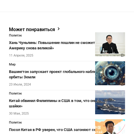
Может понравиться
Политэк
Хань Чуньлинь: Повышение пошлин не сможет «сделать
Америку снова великой»
11 Апреля, 2025
Мир
Вашингтон запускает проект глобального наблюдения с
орбиты Земли
23 Июля, 2024
Политэк
Китай обвинил Филиппины и США в том, что они «сбиваются в
шайки»
30 Мая, 2025
Политэк
Посол Китая в РФ уверен, что США загоняют себя в изоляцию