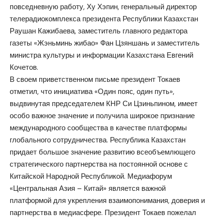
повседневную работу, Ху Хэпин, генеральный директор
телерадиокомплекса президента Республики Казахстан
Раушан Кажибаева, заместитель главного редактора
газеты «Жэньминь жибао» Фан Цзяншань и заместитель
министра культуры и информации Казахстана Евгений
Кочетов.
В своем приветственном письме президент Токаев
отметил, что инициатива «Один пояс, один путь»,
выдвинутая председателем КНР Си Цзиньпином, имеет
особо важное значение и получила широкое признание
международного сообщества в качестве платформы
глобального сотрудничества. Республика Казахстан
придает большое значение развитию всеобъемлющего
стратегического партнерства на постоянной основе с
Китайской Народной Республикой. Медиафорум
«Центральная Азия – Китай» является важной
платформой для укрепления взаимопонимания, доверия и
партнерства в медиасфере. Президент Токаев пожелал