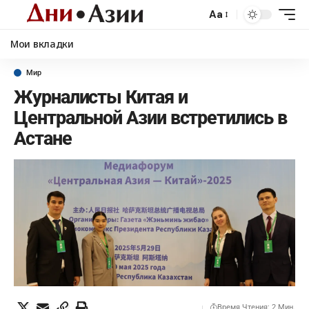
Aa
Мои вкладки
Мир
Журналисты Китая и
Центральной Азии встретились в
Астане
Время Чтения: 2 Мин.