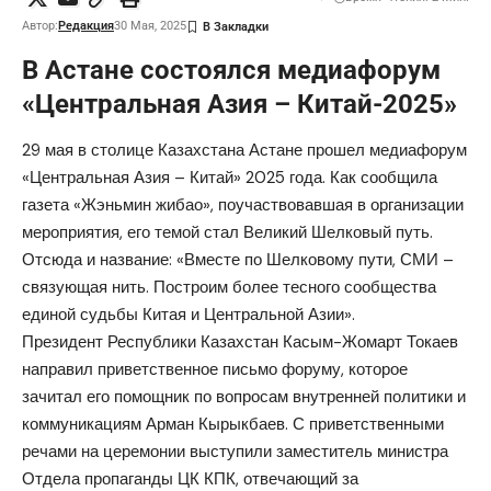
Автор:
Редакция
30 Мая, 2025
В Астане состоялся медиафорум
«Центральная Азия – Китай-2025»
29 мая в столице Казахстана Астане прошел медиафорум
«Центральная Азия – Китай» 2025 года. Как сообщила
газета «Жэньмин жибао», поучаствовавшая в организации
мероприятия, его темой стал Великий Шелковый путь.
Отсюда и название: «Вместе по Шелковому пути, СМИ –
связующая нить. Построим более тесного сообщества
единой судьбы Китая и Центральной Азии».
Президент Республики Казахстан Касым-Жомарт Токаев
направил приветственное письмо форуму, которое
зачитал его помощник по вопросам внутренней политики и
коммуникациям Арман Кырыкбаев. С приветственными
речами на церемонии выступили заместитель министра
Отдела пропаганды ЦК КПК, отвечающий за