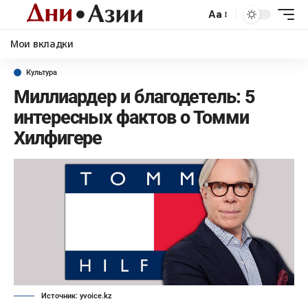
Aa
Мои вкладки
Культура
Миллиардер и благодетель: 5
интересных фактов о Томми
Хилфигере
Источник: yvoice.kz