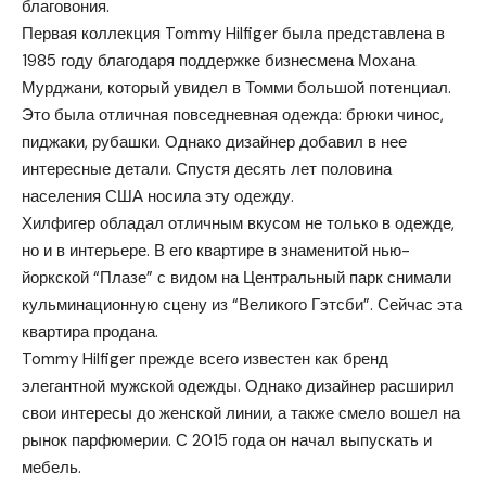
благовония.
Первая коллекция Tommy Hilfiger была представлена в
1985 году благодаря поддержке бизнесмена Мохана
Мурджани, который увидел в Томми большой потенциал.
Это была отличная повседневная одежда: брюки чинос,
пиджаки, рубашки. Однако дизайнер добавил в нее
интересные детали. Спустя десять лет половина
населения США носила эту одежду.
Хилфигер обладал отличным вкусом не только в одежде,
но и в интерьере. В его квартире в знаменитой нью-
йоркской “Плазе” с видом на Центральный парк снимали
кульминационную сцену из “Великого Гэтсби”. Сейчас эта
квартира продана.
Tommy Hilfiger прежде всего известен как бренд
элегантной мужской одежды. Однако дизайнер расширил
свои интересы до женской линии, а также смело вошел на
рынок парфюмерии. С 2015 года он начал выпускать и
мебель.