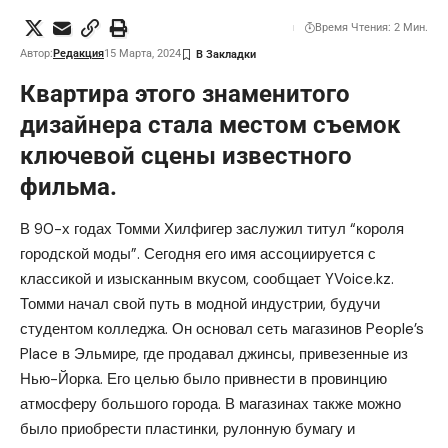
Время Чтения: 2 Мин.
Автор:
Редакция
15 Марта, 2024
Квартира этого знаменитого
дизайнера стала местом съемок
ключевой сцены известного
фильма.
В 90-х годах Томми Хилфигер заслужил титул “короля
городской моды”. Сегодня его имя ассоциируется с
классикой и изысканным вкусом,
сообщает
YVoice.kz.
Томми начал свой путь в модной индустрии, будучи
студентом колледжа. Он основал сеть магазинов People’s
Place в Эльмире, где продавал джинсы, привезенные из
Нью-Йорка. Его целью было привнести в провинцию
атмосферу большого города. В магазинах также можно
было приобрести пластинки, рулонную бумагу и