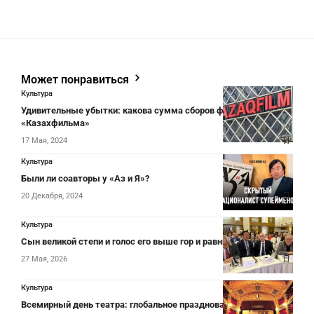
Может понравиться
Культура
Удивительные убытки: какова сумма сборов фильмов от
«Казахфильма»
17 Мая, 2024
Культура
Были ли соавторы у «Аз и Я»?
20 Декабря, 2024
Культура
Сын великой степи и голос его выше гор и равнин
27 Мая, 2026
Культура
Всемирный день театра: глобальное празднование искусства