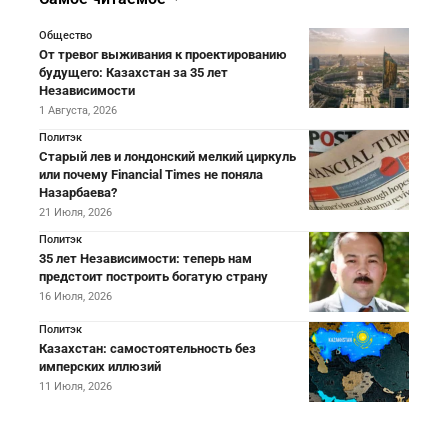
Общество
От тревог выживания к проектированию
будущего: Казахстан за 35 лет
Независимости
1 Августа, 2026
Политэк
Старый лев и лондонский мелкий циркуль
или почему Financial Times не поняла
Назарбаева?
21 Июля, 2026
Политэк
35 лет Независимости: теперь нам
предстоит построить богатую страну
16 Июля, 2026
Политэк
Казахстан: самостоятельность без
имперских иллюзий
11 Июля, 2026