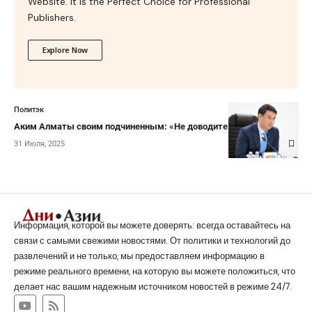
Website. It is the Perfect Choice for Professional
Publishers.
Explore Now
Политэк
Аким Алматы своим подчиненным: «Не доводите до жалоб»!
31 Июля, 2025
Информация, которой вы можете доверять: всегда оставайтесь на
связи с самыми свежими новостями. От политики и технологий до
развлечений и не только, мы предоставляем информацию в
режиме реального времени, на которую вы можете положиться, что
делает нас вашим надежным источником новостей в режиме 24/7.