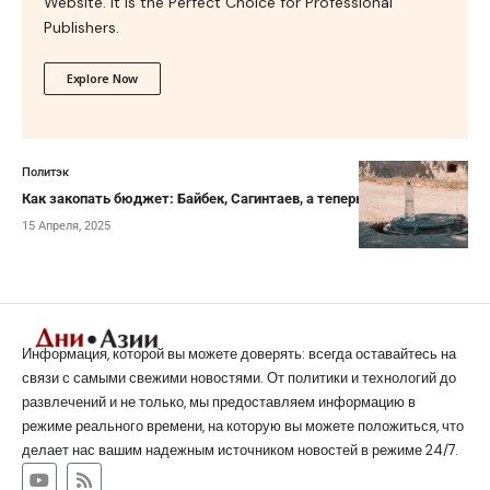
Website. It is the Perfect Choice for Professional
Publishers.
Explore Now
Политэк
Как закопать бюджет: Байбек, Сагинтаев, а теперь Досаев
15 Апреля, 2025
Информация, которой вы можете доверять: всегда оставайтесь на
связи с самыми свежими новостями. От политики и технологий до
развлечений и не только, мы предоставляем информацию в
режиме реального времени, на которую вы можете положиться, что
делает нас вашим надежным источником новостей в режиме 24/7.