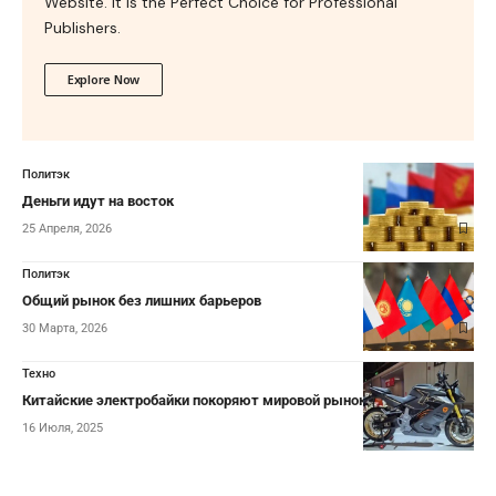
Website. It is the Perfect Choice for Professional
Publishers.
Explore Now
Политэк
Деньги идут на восток
25 Апреля, 2026
Политэк
Общий рынок без лишних барьеров
30 Марта, 2026
Техно
Китайские электробайки покоряют мировой рынок
16 Июля, 2025