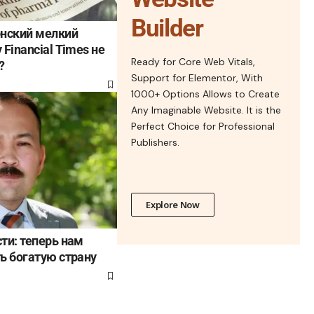
Builder
онский мелкий
Financial Times не
Ready for Core Web Vitals,
?
Support for Elementor, With
1000+ Options Allows to Create
Any Imaginable Website. It is the
Perfect Choice for Professional
Publishers.
Explore Now
ти: теперь нам
ь богатую страну