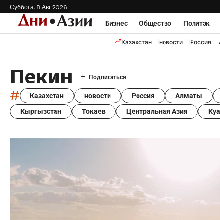
Суббота, 8 Авг 2026
Бизнес
Общество
Политэк
Казахстан
новости
Россия
Пекин
#
Казахстан
новости
Россия
Алматы
Кыргызстан
Токаев
Центральная Азия
Ку