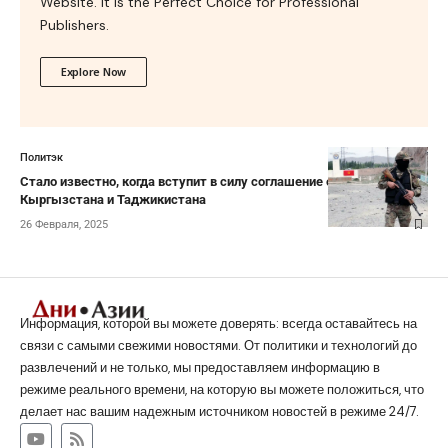
Website. It is the Perfect Choice for Professional
Publishers.
Explore Now
Политэк
Стало известно, когда вступит в силу соглашение о госгранице
Кыргызстана и Таджикистана
26 Февраля, 2025
Информация, которой вы можете доверять: всегда оставайтесь на
связи с самыми свежими новостями. От политики и технологий до
развлечений и не только, мы предоставляем информацию в
режиме реального времени, на которую вы можете положиться, что
делает нас вашим надежным источником новостей в режиме 24/7.