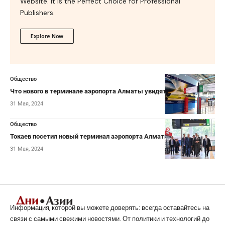
Website. It is the Perfect Choice for Professional
Publishers.
Explore Now
Общество
Что нового в терминале аэропорта Алматы увидят пассажиры
31 Мая, 2024
Общество
Токаев посетил новый терминал аэропорта Алматы
31 Мая, 2024
Информация, которой вы можете доверять: всегда оставайтесь на
связи с самыми свежими новостями. От политики и технологий до