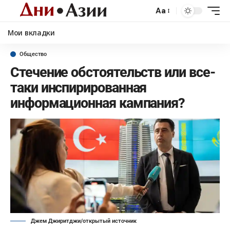
Aa
Мои вкладки
Общество
Стечение обстоятельств или все-
таки инспирированная
информационная кампания?
Джем Джиритджи/открытый источник