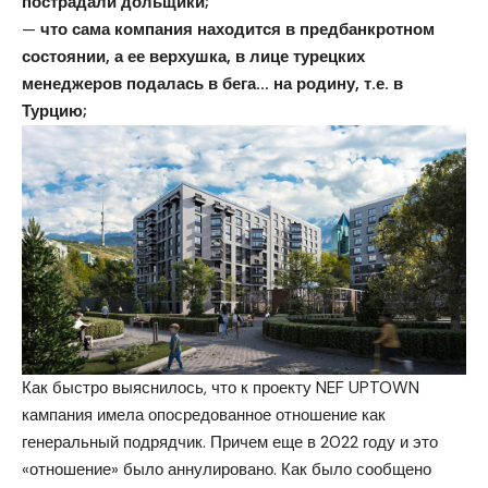
пострадали дольщики;
—
что сама компания находится в предбанкротном
состоянии, а ее верхушка, в лице турецких
менеджеров подалась в бега… на родину, т.е. в
Турцию;
Как быстро выяснилось, что к проекту NEF UPTOWN
кампания имела опосредованное отношение как
генеральный подрядчик. Причем еще в 2022 году и это
«отношение» было аннулировано. Как было сообщено