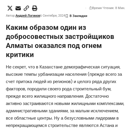
Время Чтения: 8 Мин.
Автор:
Андрей Логинов
6 Сентября, 2024
Каким образом один из
добросовестных застройщиков
Алматы оказался под огнем
критики
Не секрет, что в Казахстане демографическая ситуация,
высокие темпы урбанизации населения (прежде всего за
счет притока людей из регионов) и целого ряда других
факторов, породили своего рода строительный бум,
прежде всего жилищного направления. Достаточно
активно застраиваются новыми жилищными комплексами,
административными зданиями, за малым исключением,
все областные центры. Ну а безусловными лидерами в
непрекращающемся строительстве являются Астана и