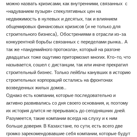
можно назвать кризисами, как внутренними, связанных с
«надуванием пузыря» спекулятивных цен на
недвижимость в нулевых и десятых, так и влиянием
общемировых финансовых кризисов (и не только для
строительного бизнеса),. Обострениями в отрасли из-за
конкурентной борьбы связанных с переделами рынка… А
так же «пандемийного протокола», который на разгоне
двадцатых тоже ощутимо притормозил многих. Кто-то, что
называется, сошел с дистанции, так или иначе прекратил
строительный бизнес. Только лейблы канувших в историю
строительных корпораций остались на фронтонах
возведенных жилых домов…
Однако есть компании, которые последовательно и
активно развивались со дня своего основания, и, поэтому
их история длится не прерываясь до сегодняшних дней.
Разумеется, такие компании всегда на слуху и к ним
больше доверия. В Казахстане, по сути, есть всего две
громко зарекомендовавшие себя компании, которые будут