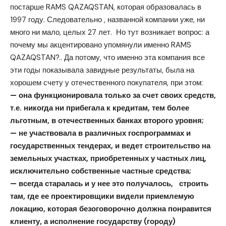
постарше RAMS QAZAQSTAN, которая образовалась в
1997 году. Следовательно , названной компании уже, ни
много ни мало, целых 27 лет. Но тут возникает вопрос: а
почему мы акцентировано упомянули именно RAMS
QAZAQSTAN?.. Да потому, что именно эта компания все
эти годы показывала завидные результаты, была на
хорошем счету у отечественного покупателя, при этом:
— она функционировала только за счет своих средств,
т.е. никогда ни прибегала к кредитам, тем более
льготным, в отечественных банках второго уровня;
— не участвовала в различных госпрограммах и
государственных тендерах, и ведет строительство на
земельных участках, приобретенных у частных лиц,
исключительно собственные частные средства;
— всегда старалась и у нее это получалось, строить
там, где ее проектировщики видели приемлемую
локацию, которая безоговорочно должна понравится
клиенту, а исполнение государству (городу)