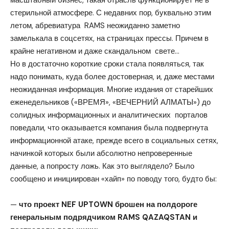
стерильной атмосфере. С недавних пор, буквально этим
летом, абревиатура RAMS неожиданно заметно
замелькала в соцсетях, на страницах прессы. Причем в
крайне негативном и даже скандальном свете…
Но в достаточно короткие сроки стала появляться, так
надо понимать, куда более достоверная, и, даже местами
неожиданная информация. Многие издания от старейших
еженедельников («ВРЕМЯ», «ВЕЧЕРНИЙ АЛМАТЫ») до
солидных информационных и аналитических порталов
поведали, что оказывается компания была подвергнута
информационной атаке, прежде всего в социальных сетях,
начинкой которых были абсолютно непроверенные
данные, а попросту ложь. Как это выглядело? Было
сообщено и инициирован «хайп» по поводу того, будто бы:
—
что проект NEF UPTOWN брошен на полдороге
генеральным подрядчиком RAMS QAZAQSTAN и