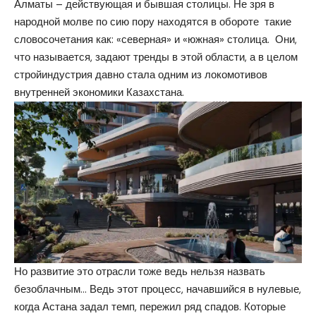
Алматы – действующая и бывшая столицы. Не зря в
народной молве по сию пору находятся в обороте такие
словосочетания как: «северная» и «южная» столица. Они,
что называется, задают тренды в этой области, а в целом
стройиндустрия давно стала одним из локомотивов
внутренней экономики Казахстана.
Но развитие это отрасли тоже ведь нельзя назвать
безоблачным… Ведь этот процесс, начавшийся в нулевые,
когда Астана задал темп, пережил ряд спадов. Которые