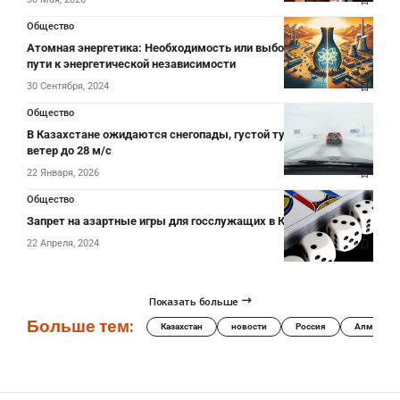
Общество
Атомная энергетика: Необходимость или выбор? Казахстан на
пути к энергетической независимости
30 Сентября, 2024
Общество
В Казахстане ожидаются снегопады, густой туман и сильный
ветер до 28 м/с
22 Января, 2026
Общество
Запрет на азартные игры для госслужащих в Казахстане
22 Апреля, 2024
Показать больше
Больше тем:
Казахстан
новости
Россия
Алматы