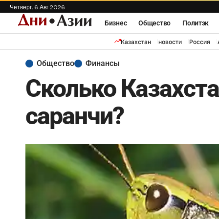
Четверг, 6 Авг 2026
Бизнес
Общество
Политэк
Казахстан
новости
Россия
Общество
Финансы
Сколько Казахста
саранчи?