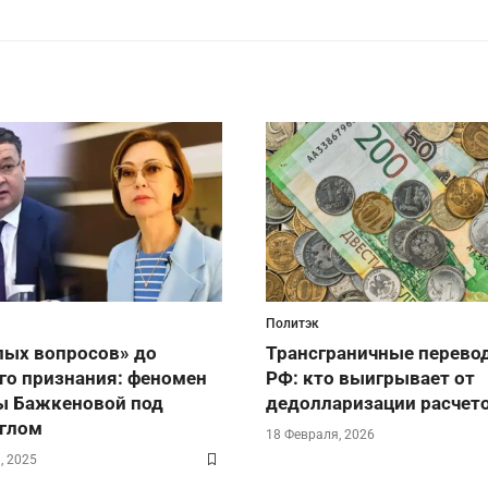
Политэк
лых вопросов» до
Трансграничные перево
го признания: феномен
РФ: кто выигрывает от
ы Бажкеновой под
дедолларизации расчет
глом
18 Февраля, 2026
, 2025