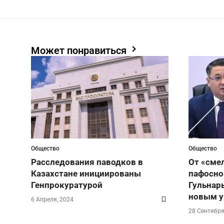
Может понравиться
Общество
Общество
Расследования паводков в
От «сме
Казахстане инициированы
пафосно
Генпрокуратурой
Гульнар
новым у
6 Апреля, 2024
28 Сентября