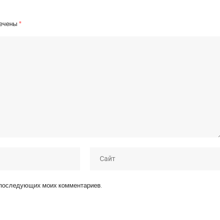
мечены
*
я последующих моих комментариев.