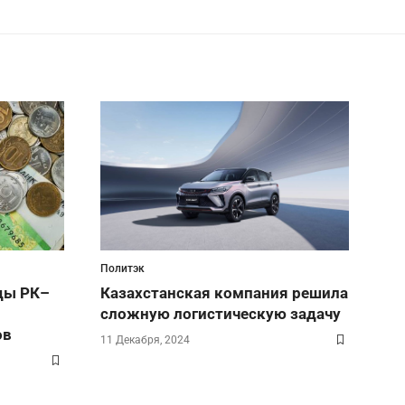
Политэк
ды РК–
Казахстанская компания решила
сложную логистическую задачу
ов
11 Декабря, 2024