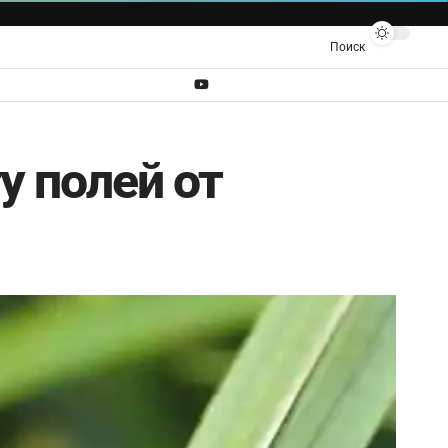
Поиск
у полей от