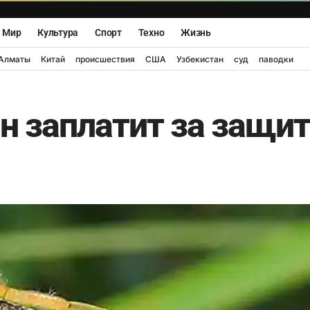
Мир
Культура
Спорт
Техно
Жизнь
Алматы
Китай
происшествия
США
Узбекистан
суд
паводки
н заплатит за защит