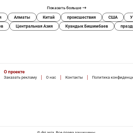
Показать больше
я
Алматы
Китай
происшествия
США
У
ев
Центральная Азия
Куандык Бишимбаев
празд
О проекте
Заказать рекламу
О нас
Контакты
Политика конфиденц
© dni.asia. Все права защищены.