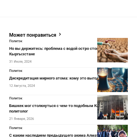
Может понравиться
Политэк
Но вы держитесь: проблема с водой остро стоит в
Кыргызстане
31 Июля, 2024
Политэк
Дискредитация мирного атома: кому это выгодно?
12 Августа, 2024
Политэк
Бишкек мог столкнуться с чем-то подобным Кантару —
политолог
21 Января, 2026
Политэк
С каким наследием предыдущего акима Алматы столкнется