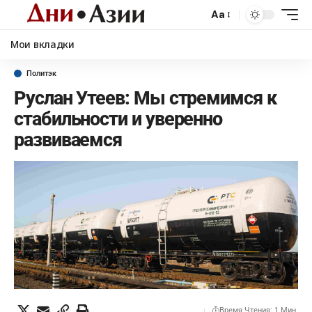
Aa
Мои вкладки
Политэк
Руслан Утеев: Мы стремимся к
стабильности и уверенно
развиваемся
Время Чтения: 1 Мин.