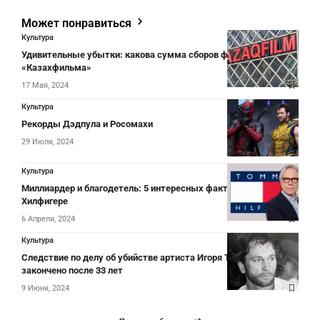
Может понравиться
Культура
Удивительные убытки: какова сумма сборов фильмов от
«Казахфильма»
17 Мая, 2024
Культура
Рекорды Дэдпула и Росомахи
29 Июля, 2024
Культура
Миллиардер и благодетель: 5 интересных фактов о Томми
Хилфигере
6 Апреля, 2024
Культура
Следствие по делу об убийстве артиста Игоря Талькова
закончено после 33 лет
9 Июня, 2024