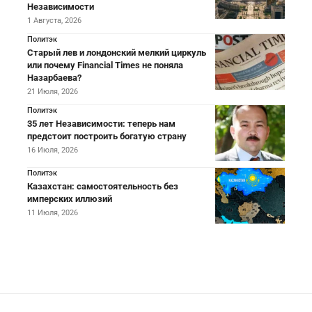
Независимости
1 Августа, 2026
Политэк
Старый лев и лондонский мелкий циркуль
или почему Financial Times не поняла
Назарбаева?
21 Июля, 2026
Политэк
35 лет Независимости: теперь нам
предстоит построить богатую страну
16 Июля, 2026
Политэк
Казахстан: самостоятельность без
имперских иллюзий
11 Июля, 2026