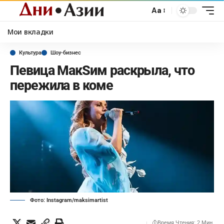
Aa
Мои вкладки
Культура
Шоу-бизнес
Певица МакSим раскрыла, что
пережила в коме
Фото: Instagram/maksimartist
Время Чтения: 2 Мин.