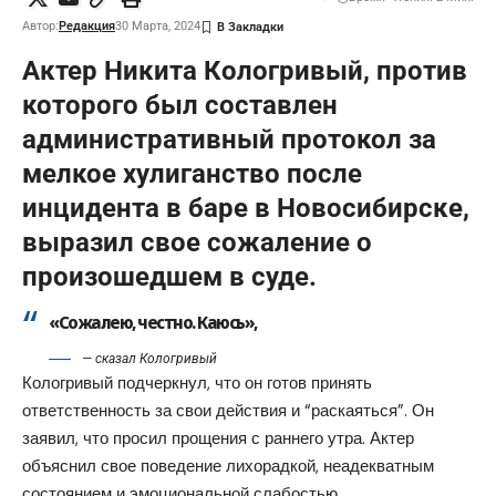
Автор:
Редакция
30 Марта, 2024
Актер Никита Кологривый, против
которого был составлен
административный протокол за
мелкое хулиганство после
инцидента в баре в Новосибирске,
выразил свое сожаление о
произошедшем в суде.
«Сожалею, честно. Каюсь»,
— сказал Кологривый
Кологривый подчеркнул, что он готов принять
ответственность за свои действия и “раскаяться”. Он
заявил, что просил прощения с раннего утра. Актер
объяснил свое поведение лихорадкой, неадекватным
состоянием и эмоциональной слабостью.