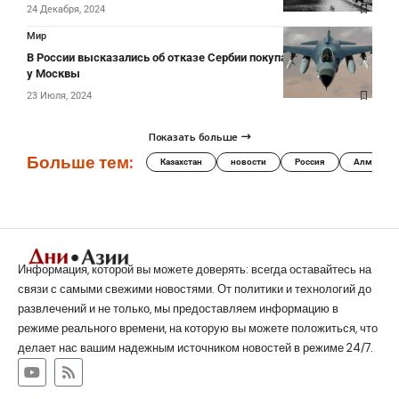
24 Декабря, 2024
Мир
В России высказались об отказе Сербии покупать истребители
у Москвы
23 Июля, 2024
Показать больше
Больше тем:
Казахстан
новости
Россия
Алматы
Информация, которой вы можете доверять: всегда оставайтесь на
связи с самыми свежими новостями. От политики и технологий до
развлечений и не только, мы предоставляем информацию в
режиме реального времени, на которую вы можете положиться, что
делает нас вашим надежным источником новостей в режиме 24/7.