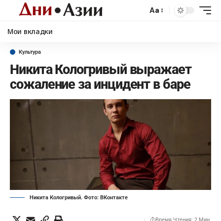
Aa
Мои вкладки
Культура
Никита Кологривый выражает
сожаление за инцидент в баре
Никита Кологривый. Фото: ВКонтакте
Время Чтения: 2 Мин.