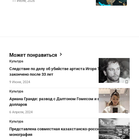
11 Июля, 2026
Может понравиться
Культура
Следствие по делу об убийстве артиста Игоря Талькова
закончено после 33 лет
9 Июня, 2024
Культура
Ариана Гранде: развод с Далтоном Гомесом и выплата 1,2 млн
долларов
6 Апреля, 2024
Культура
Представлена совместная казахстанско-российская научная
монография