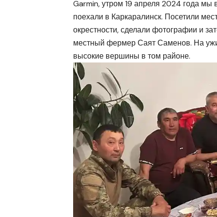
Garmin, утром 19 апреля 2024 года мы 
поехали в Каркаралинск. Посетили мест
окрестности, сделали фотографии и за
местный фермер Саят Саменов. На ужи
высокие вершины в том районе.