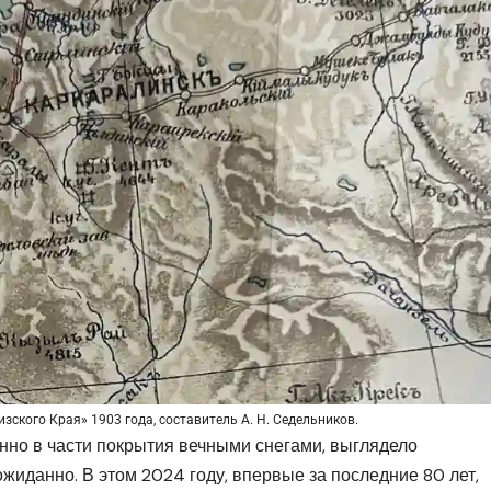
зского Края» 1903 года, составитель А. Н. Седельников.
нно в части покрытия вечными снегами, выглядело
жиданно. В этом 2024 году, впервые за последние 80 лет,