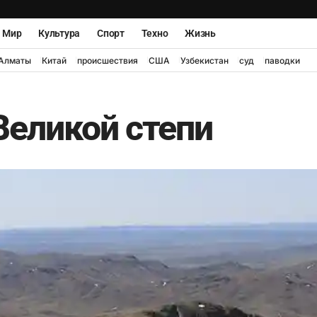
Мир
Культура
Спорт
Техно
Жизнь
Алматы
Китай
происшествия
США
Узбекистан
суд
паводки
еликой степи