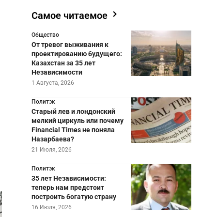
Самое читаемое
Общество
От тревог выживания к
проектированию будущего:
Казахстан за 35 лет
Независимости
1 Августа, 2026
Политэк
Старый лев и лондонский
мелкий циркуль или почему
Financial Times не поняла
Назарбаева?
21 Июля, 2026
Политэк
35 лет Независимости:
теперь нам предстоит
построить богатую страну
16 Июля, 2026