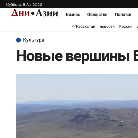
Суббота, 8 Авг 2026
Бизнес
Общество
Политэк
Казахстан
новости
Россия
Культура
Новые вершины В