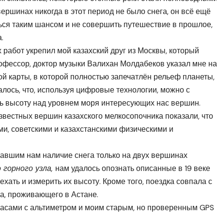
вершинах никогда в этот период не было снега, он всё ещё
ься таким шансом и не совершить путешествие в прошлое,
.
 работ укрепил мой казахский друг из Москвы, который
офессор, доктор музыки Валихан Молдабеков указал мне на
 карты, в которой полностью запечатлён рельеф планеты,
алось, что, используя цифровые технологии, можно с
 высоту над уровнем моря интересующих нас вершин.
вестных вершин казахского мелкосопочника показали, что
и, советскими и казахстанскими физическими и
авшим нам наличие снега только на двух вершинах
 горного узла,
нам удалось опознать описанные в 19 веке
хать и измерить их высоту. Кроме того, поездка совпала с
а, проживающего в Астане.
асами с альтиметром и моим старым, но проверенным GPS