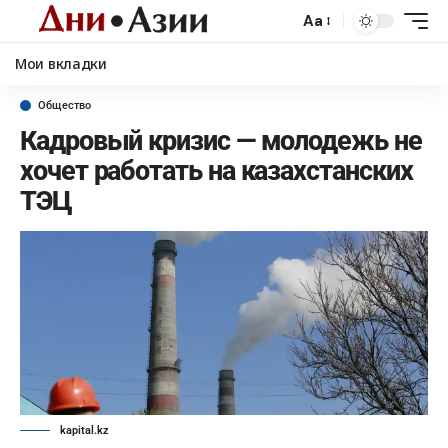
Aa
Мои вкладки
Общество
Кадровый кризис — молодежь не
хочет работать на казахстанских
ТЭЦ
kapital.kz