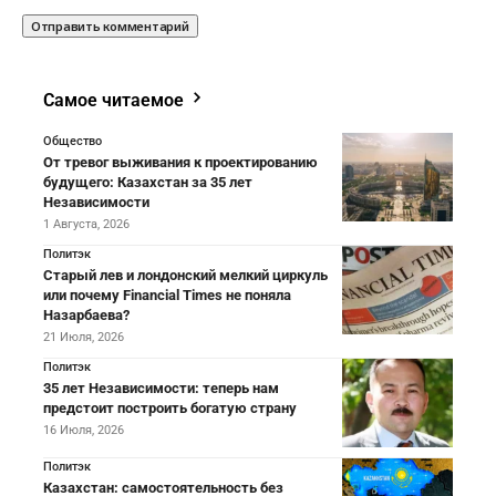
Самое читаемое
Общество
От тревог выживания к проектированию
будущего: Казахстан за 35 лет
Независимости
1 Августа, 2026
Политэк
Старый лев и лондонский мелкий циркуль
или почему Financial Times не поняла
Назарбаева?
21 Июля, 2026
Политэк
35 лет Независимости: теперь нам
предстоит построить богатую страну
16 Июля, 2026
Политэк
Казахстан: самостоятельность без