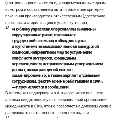
(контроль ограничивается единовременным выездным
осмотром и составлением акта) и размытые критерии
признания производителя отечественным (достаточно
произвести стерилизацию и упаковку товара).
«По блоку управления персоналом выявлены
коррупционные риски, связанные с
трудоустройством лиц в обход конкурса,
отсутствием независимых членов в конкурсной
комиссии, непринятием мер по устранению
конфликта интересов, командным
перемещением, неправомерным утверждением
доплат, вознаграждений, выплат
командировочных, а также зарплат отдельным
сотрудникам, фактически не работавшим в СКФ»,
— перечисляется в сообщении.
В целом, как подчеркнули в Антикоре, итоги внешнего
анализа свидетельствуют о неправильной организации
менеджмента в СКФ, что не позволяет на должном уровне
реализовать поставленные перед ним задачи.