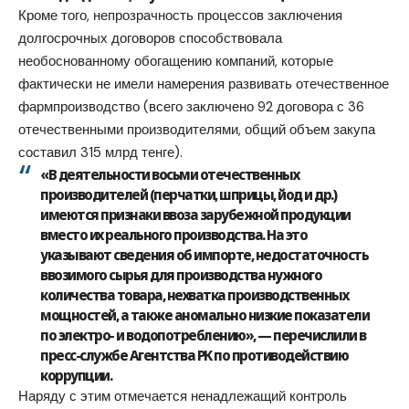
Кроме того, непрозрачность процессов заключения
долгосрочных договоров способствовала
необоснованному обогащению компаний, которые
фактически не имели намерения развивать отечественное
фармпроизводство (всего заключено 92 договора с 36
отечественными производителями, общий объем закупа
составил 315 млрд тенге).
«В деятельности восьми отечественных
производителей (перчатки, шприцы, йод и др.)
имеются признаки ввоза зарубежной продукции
вместо их реального производства. На это
указывают сведения об импорте, недостаточность
ввозимого сырья для производства нужного
количества товара, нехватка производственных
мощностей, а также аномально низкие показатели
по электро- и водопотреблению», — перечислили в
пресс-службе Агентства РК по противодействию
коррупции.
Наряду с этим отмечается ненадлежащий контроль