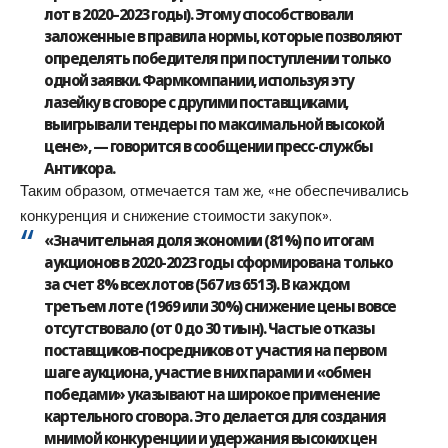
лот в 2020–2023 годы). Этому способствовали
заложенные в правила нормы, которые позволяют
определять победителя при поступлении только
одной заявки. Фармкомпании, используя эту
лазейку в сговоре с другими поставщиками,
выигрывали тендеры по максимальной высокой
цене», — говорится в сообщении пресс-службы
Антикора.
Таким образом, отмечается там же, «не обеспечивались
конкуренция и снижение стоимости закупок».
«Значительная доля экономии (81%) по итогам
аукционов в 2020-2023 годы сформирована только
за счет 8% всех лотов (567 из 6513). В каждом
третьем лоте (1969 или 30%) снижение цены вовсе
отсутствовало (от 0 до 30 тиын). Частые отказы
поставщиков-посредников от участия на первом
шаге аукциона, участие в них парами и «обмен
победами» указывают на широкое применение
картельного сговора. Это делается для создания
мнимой конкуренции и удержания высоких цен