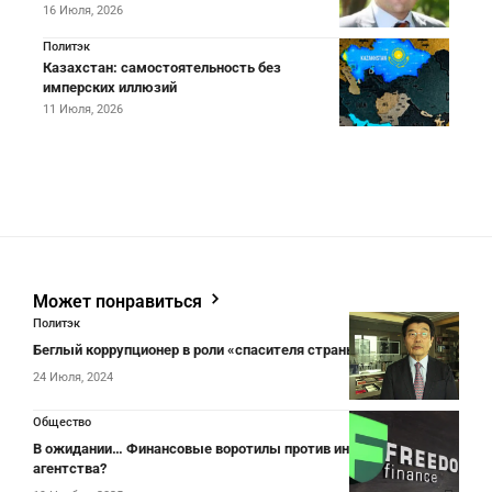
16 Июля, 2026
Политэк
Казахстан: самостоятельность без
имперских иллюзий
11 Июля, 2026
Может понравиться
Политэк
Беглый коррупционер в роли «спасителя страны». Часть II
24 Июля, 2024
Общество
В ожидании… Финансовые воротилы против информационного
агентства?