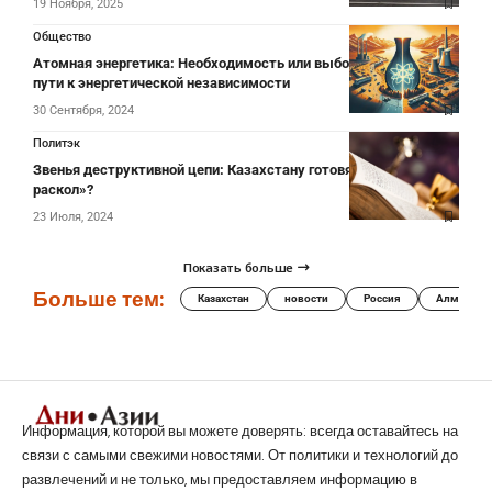
19 Ноября, 2025
Общество
Атомная энергетика: Необходимость или выбор? Казахстан на
пути к энергетической независимости
30 Сентября, 2024
Политэк
Звенья деструктивной цепи: Казахстану готовят «великий
раскол»?
23 Июля, 2024
Показать больше
Больше тем:
Казахстан
новости
Россия
Алматы
Информация, которой вы можете доверять: всегда оставайтесь на
связи с самыми свежими новостями. От политики и технологий до
развлечений и не только, мы предоставляем информацию в