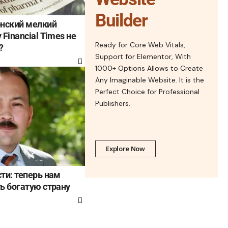
Builder
онский мелкий
Financial Times не
Ready for Core Web Vitals,
?
Support for Elementor, With
1000+ Options Allows to Create
Any Imaginable Website. It is the
Perfect Choice for Professional
Publishers.
Explore Now
ти: теперь нам
ь богатую страну