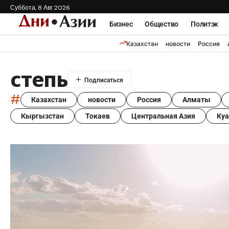
Суббота, 8 Авг 2026
Бизнес
Общество
Политэк
Казахстан
новости
Россия
степь
#
Казахстан
новости
Россия
Алматы
Кыргызстан
Токаев
Центральная Азия
Ку