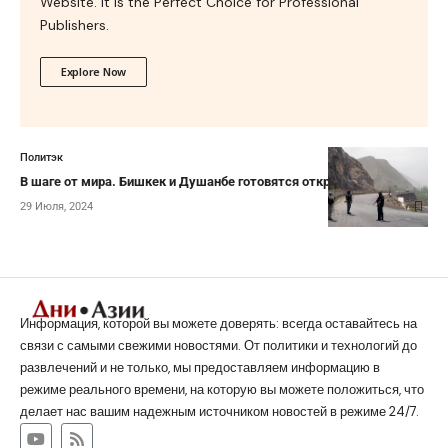
Website. It is the Perfect Choice for Professional
Publishers.
Explore Now
Политэк
В шаге от мира. Бишкек и Душанбе готовятся открыть границу
29 Июля, 2024
Информация, которой вы можете доверять: всегда оставайтесь на
связи с самыми свежими новостями. От политики и технологий до
развлечений и не только, мы предоставляем информацию в
режиме реального времени, на которую вы можете положиться, что
делает нас вашим надежным источником новостей в режиме 24/7.