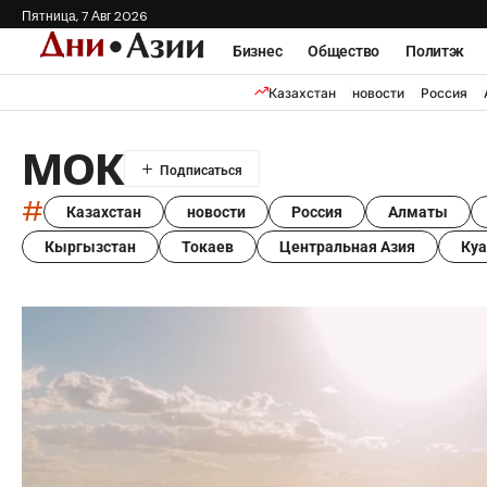
Пятница, 7 Авг 2026
Бизнес
Общество
Политэк
Казахстан
новости
Россия
МОК
#
Казахстан
новости
Россия
Алматы
Кыргызстан
Токаев
Центральная Азия
Ку