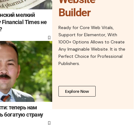
Builder
онский мелкий
Financial Times не
Ready for Core Web Vitals,
?
Support for Elementor, With
1000+ Options Allows to Create
Any Imaginable Website. It is the
Perfect Choice for Professional
Publishers.
Explore Now
ти: теперь нам
ь богатую страну